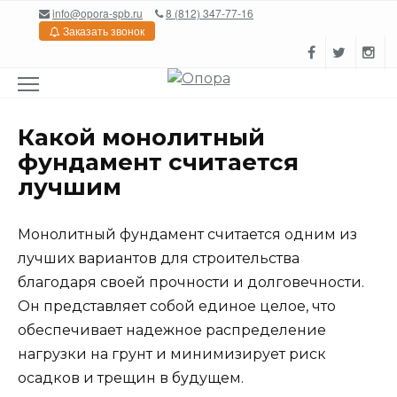
Перейти
info@opora-spb.ru
8 (812) 347-77-16
к
Заказать звонок
содержанию
Какой монолитный
фундамент считается
лучшим
Монолитный фундамент считается одним из
лучших вариантов для строительства
благодаря своей прочности и долговечности.
Он представляет собой единое целое, что
обеспечивает надежное распределение
нагрузки на грунт и минимизирует риск
осадков и трещин в будущем.