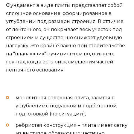
Фундамент в виде плиты представляет собой
сплошное основание, сформированное в
углублении под размеры строения. В отличие
от ленточного, он покрывает весь участок под
строением и существенно снижает удельную
нагрузку. Это крайне важно при строительстве
на "плавающих" пучинистых и подвижных
грунтах, когда есть риск смещения частей
ленточного основания.
монолитная сплошная плита, залитая в
углубление с подушкой и подбетонной
подготовкой (по ситуации);
ребристая конструкция – плита имеет сетку
из выступов, образующих частично