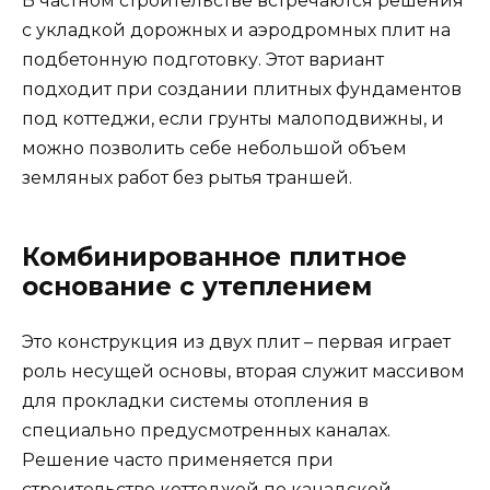
В частном строительстве встречаются решения
с укладкой дорожных и аэродромных плит на
подбетонную подготовку. Этот вариант
подходит при создании плитных фундаментов
под коттеджи, если грунты малоподвижны, и
можно позволить себе небольшой объем
земляных работ без рытья траншей.
Комбинированное плитное
основание с утеплением
Это конструкция из двух плит – первая играет
роль несущей основы, вторая служит массивом
для прокладки системы отопления в
специально предусмотренных каналах.
Решение часто применяется при
строительстве коттеджей по канадской