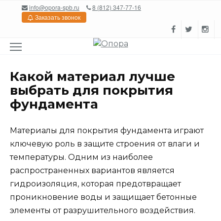
Перейти
info@opora-spb.ru
8 (812) 347-77-16
к
Заказать звонок
содержанию
Какой материал лучше
выбрать для покрытия
фундамента
Материалы для покрытия фундамента играют
ключевую роль в защите строения от влаги и
температуры. Одним из наиболее
распространенных вариантов является
гидроизоляция, которая предотвращает
проникновение воды и защищает бетонные
элементы от разрушительного воздействия.