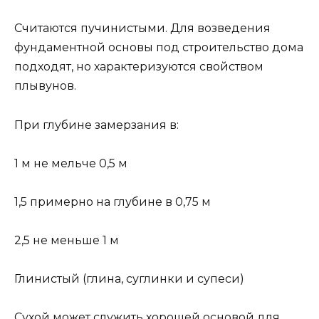
Считаются пучинистыми. Для возведения
фундаментной основы под строительство дома
подходят, но характеризуются свойством
плывунов.
При глубине замерзания в:
1 м не мельче 0,5 м
1,5 примерно на глубине в 0,75 м
2,5 не меньше 1 м
Глинистый (глина, суглинки и супеси)
Сухой может служить хорошей основой для