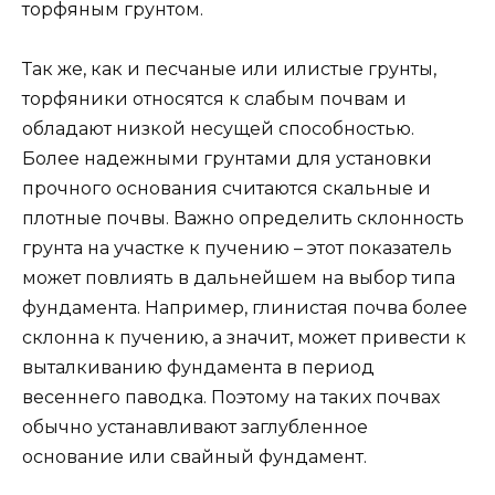
торфяным грунтом.
Так же, как и песчаные или илистые грунты,
торфяники относятся к слабым почвам и
обладают низкой несущей способностью.
Более надежными грунтами для установки
прочного основания считаются скальные и
плотные почвы. Важно определить склонность
грунта на участке к пучению – этот показатель
может повлиять в дальнейшем на выбор типа
фундамента. Например, глинистая почва более
склонна к пучению, а значит, может привести к
выталкиванию фундамента в период
весеннего паводка. Поэтому на таких почвах
обычно устанавливают заглубленное
основание или свайный фундамент.