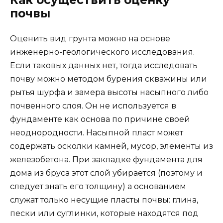
Как осуществить оценку
почвы
Оценить вид грунта можно на основе
инженерно-геологического исследования.
Если таковых данных нет, тогда исследовать
почву можно методом бурения скважины или
рытья шурфа и замера высоты насыпного либо
почвенного слоя. Он не используется в
фундаменте как основа по причине своей
неоднородности. Насыпной пласт может
содержать осколки камней, мусор, элементы из
железобетона. При закладке фундамента для
дома из бруса этот слой убирается (поэтому и
следует знать его толщину) а основанием
служат только несущие пласты почвы: глина,
пески или суглинки, которые находятся под