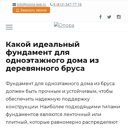
Перейти
info@opora-spb.ru
8 (812) 347-77-16
к
Заказать звонок
содержанию
Какой идеальный
фундамент для
одноэтажного дома из
деревянного бруса
Фундамент для одноэтажного дома из бруса
должен быть прочным и устойчивым, чтобы
обеспечить надежную поддержку
конструкции. Наиболее подходящими типами
фундаментов являются ленточный или
плитный, которые равномерно распределяют