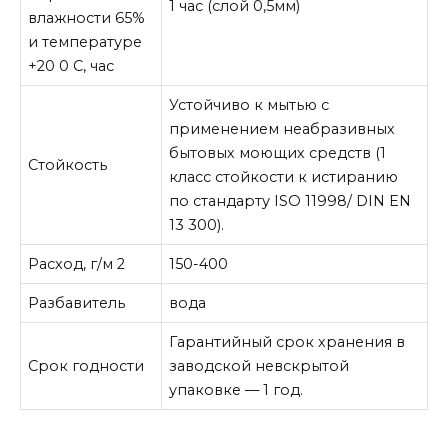
1 час (слой 0,5мм)
влажности 65%
и температуре
+20 0 С, час
Устойчиво к мытью с
применением неабразивных
бытовых моющих средств (1
Стойкость
класс стойкости к истиранию
по стандарту ISO 11998/ DIN EN
13 300).
Расход, г/м 2
150-400
Разбавитель
вода
Гарантийный срок хранения в
Срок годности
заводской невскрытой
упаковке — 1 год.