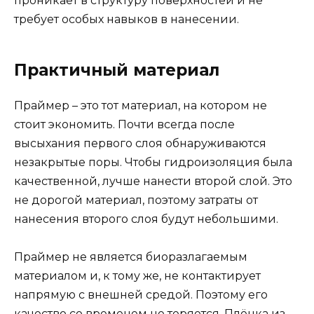
проникает в структуру поверхностей и не
требует особых навыков в нанесении.
Практичный материал
Праймер – это тот материал, на котором не
стоит экономить. Почти всегда после
высыхания первого слоя обнаруживаются
незакрытые поры. Чтобы гидроизоляция была
качественной, лучше нанести второй слой. Это
не дорогой материал, поэтому затраты от
нанесения второго слоя будут небольшими.
Праймер не является биоразлагаемым
материалом и, к тому же, не контактирует
напрямую с внешней средой. Поэтому его
качество со временем не теряется. Плёнка из