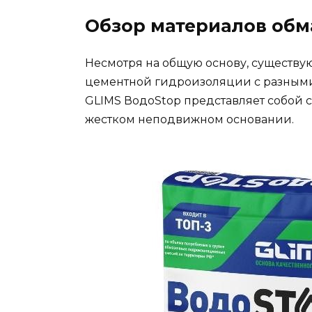
Обзор материалов обм
Несмотря на общую основу, существ
цементной гидроизоляции с разными
GLIMS ВодоStop представляет собой 
жестком неподвижном основании.