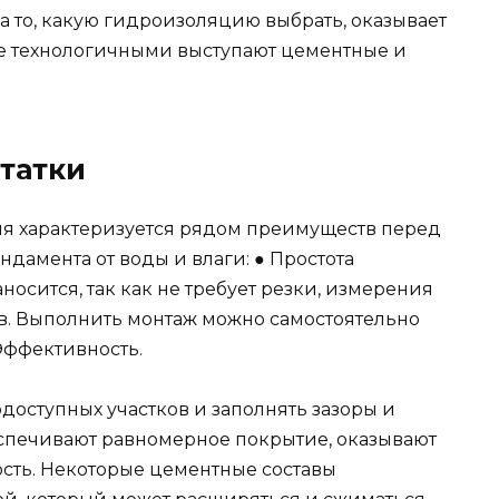
а то, какую гидроизоляцию выбрать, оказывает
 технологичными выступают цементные и
татки
я характеризуется рядом преимуществ перед
дамента от воды и влаги: ● Простота
носится, так как не требует резки, измерения
в. Выполнить монтаж можно самостоятельно
 Эффективность.
одоступных участков и заполнять зазоры и
спечивают равномерное покрытие, оказывают
сть. Некоторые цементные составы