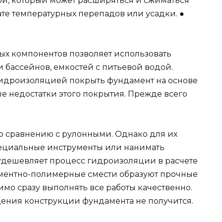
й, который может расширяться и сжиматься
те температурных перепадов или усадки. ●
тых компонентов позволяет использовать
бассейнов, емкостей с питьевой водой.
гидроизоляцией покрыть фундамент на основе
е недостатки этого покрытия. Прежде всего
о сравнению с рулонными. Однако для их
пециальные инструменты или нанимать
 удешевляет процесс гидроизоляции в расчете
ементно-полимерные смести образуют прочные
имо сразу выполнять все работы качественно.
ения конструкции фундамента не получится.