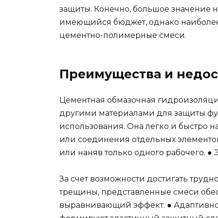
защиты. Конечно, большое значение н
имеющийся бюджет, однако наиболее
цементно-полимерные смеси.
Преимущества и недос
Цементная обмазочная гидроизоляци
другими материалами для защиты фун
использования. Она легко и быстро на
или соединения отдельных элементо
или наняв только одного рабочего. ●
За счет возможности достигать трудн
трещины, представленные смеси обе
выравнивающий эффект. ● Адаптивно