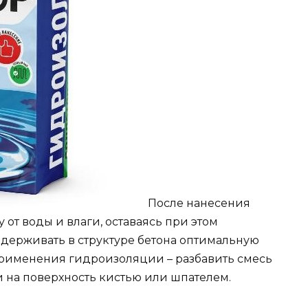
После нанесения
 от воды и влаги, оставаясь при этом
держивать в структуре бетона оптимальную
 применения гидроизоляции – разбавить смесь
и на поверхность кистью или шпателем.