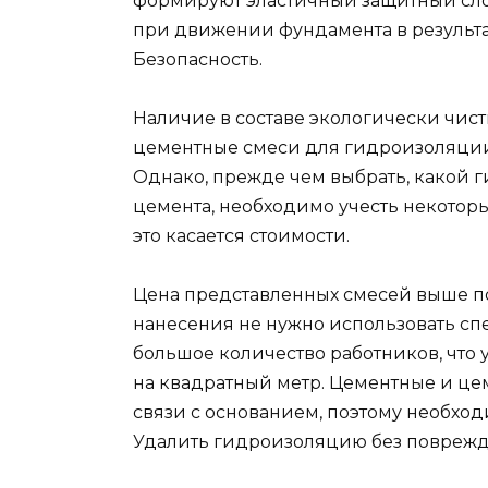
формируют эластичный защитный сло
при движении фундамента в результа
Безопасность.
Наличие в составе экологически чис
цементные смеси для гидроизоляции 
Однако, прежде чем выбрать, какой 
цемента, необходимо учесть некоторы
это касается стоимости.
Цена представленных смесей выше п
нанесения не нужно использовать с
большое количество работников, что
на квадратный метр. Цементные и ц
связи с основанием, поэтому необход
Удалить гидроизоляцию без поврежд