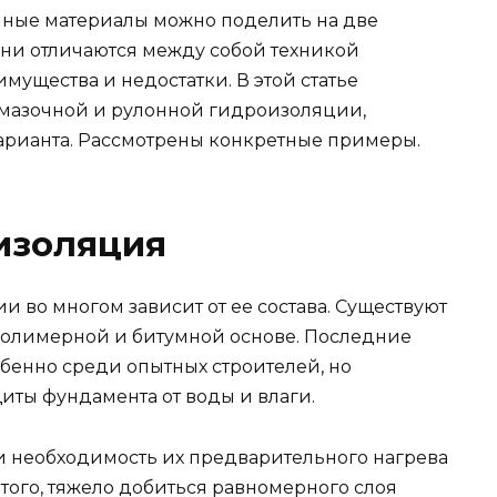
нные материалы можно поделить на две
Они отличаются между собой техникой
мущества и недостатки. В этой статье
бмазочной и рулонной гидроизоляции,
арианта. Рассмотрены конкретные примеры.
изоляция
 во многом зависит от ее состава. Существуют
полимерной и битумной основе. Последние
обенно среди опытных строителей, но
иты фундамента от воды и влаги.
 и необходимость их предварительного нагрева
того, тяжело добиться равномерного слоя