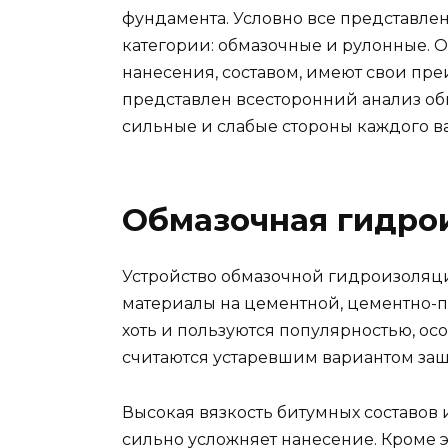
фундамента. Условно все представле
категории: обмазочные и рулонные. 
нанесения, составом, имеют свои преи
представлен всесторонний анализ о
сильные и слабые стороны каждого в
Обмазочная гидро
Устройство обмазочной гидроизоляции
материалы на цементной, цементно-
хоть и пользуются популярностью, ос
считаются устаревшим вариантом защ
Высокая вязкость битумных составов
сильно усложняет нанесение. Кроме э