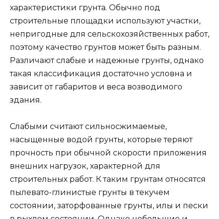
характеристики грунта. Обычно под
строительные площадки используют участки,
непригодные для сельскохозяйственных работ,
поэтому качество грунтов может быть разным.
Различают слабые и надежные грунты, однако
такая классификация достаточно условна и
зависит от габаритов и веса возводимого
здания.
Слабыми считают сильносжимаемые,
насыщенные водой грунты, которые теряют
прочность при обычной скорости приложения
внешних нагрузок, характерной для
строительных работ. К таким грунтам относятся
пылевато-глинистые грунты в текучем
состоянии, заторфованные грунты, илы и пески
в рыхлом состоянии. Однако небольшие и