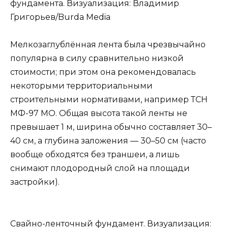
фундамента. Визуализация: Владимир
Григорьев/Burda Media
Мелкозаглублённая лента была чрезвычайно
популярна в силу сравнительно низкой
стоимости; при этом она рекомендовалась
некоторыми территориальными
строительными нормативами, например ТСН
МФ-97 МО. Общая высота такой ленты не
превышает 1 м, ширина обычно составляет 30–
40 см, а глубина заложения — 30–50 см (часто
вообще обходятся без траншеи, а лишь
снимают плодородный слой на площади
застройки).
Свайно-ленточный фундамент. Визуализация: