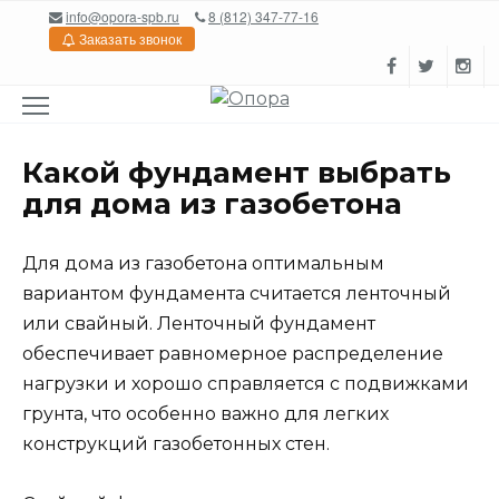
Перейти
info@opora-spb.ru
8 (812) 347-77-16
к
Заказать звонок
содержанию
Какой фундамент выбрать
для дома из газобетона
Для дома из газобетона оптимальным
вариантом фундамента считается ленточный
или свайный. Ленточный фундамент
обеспечивает равномерное распределение
нагрузки и хорошо справляется с подвижками
грунта, что особенно важно для легких
конструкций газобетонных стен.