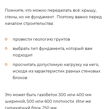
Помните, что можно переделать всё: крышу,
стены, но не фундамент . Поэтому важно перед
началом строительства:
провести геологию грунтов
выбрать тип фундамента, который вам
подходит
просчитать допустимую нагрузку на него,
исходя из характеристик разных стеновых
блоков
Это может быть газобетон 300 или 400 мм
шириной, 500 или 600 плотности. Или же
силикатный блок 250 мм.