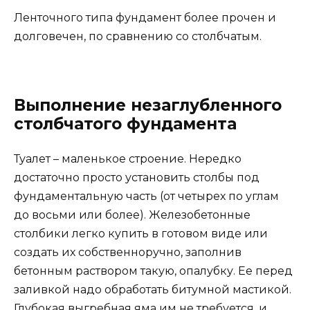
Ленточного типа фундамент более прочен и
долговечен, по сравнению со столбчатым.
Выполнение незаглубленного
столбчатого фундамента
Туалет – маленькое строение. Нередко
достаточно просто установить столбы под
фундаментальную часть (от четырех по углам
до восьми или более). Железобетонные
столбики легко купить в готовом виде или
создать их собственноручно, заполнив
бетонным раствором такую, опалубку. Ее перед
заливкой надо обработать битумной мастикой.
Глубокая выгребная яма им не требуется, и