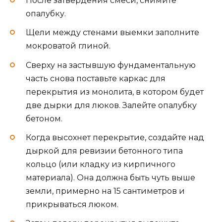
После затвердения смеси, снимите
опалубку.
Щели между стенами выемки заполните
мокроватой глиной.
Сверху на застывшую фундаментальную
часть снова поставьте каркас для
перекрытия из монолита, в котором будет
две дырки для люков. Залейте опалубку
бетоном.
Когда высохнет перекрытие, создайте над
дыркой для ревизии бетонного типа
кольцо (или кладку из кирпичного
материала). Она должна быть чуть выше
земли, примерно на 15 сантиметров и
прикрываться люком.