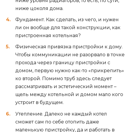
ниже уровня радиаторов, то есть, по сути,
ниже цоколя дома.
Фундамент. Как сделать, из чего, и нужен
ли он вообще для такой конструкции, как
пристроенная котельная?
Физическая привязка пристройки к дому.
Чтобы коммуникации не разорвало в точке
прохода через границу пристройки с
домом, первую нужно как-то «прикрепить»
ко второй. Помимо труб здесь следует
рассматривать и эстетический момент –
щель между котельной и домом мало кого
устроит в будущем.
Утепление. Далеко не каждый котел
сможет сам по себе отопить даже
маленькую пристройку, да и работать в