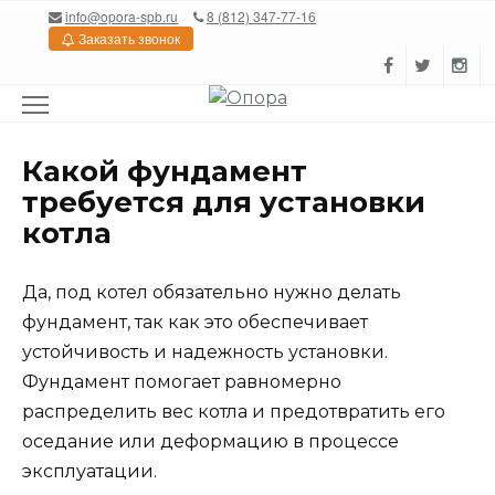
Перейти
info@opora-spb.ru
8 (812) 347-77-16
к
Заказать звонок
содержанию
Какой фундамент
требуется для установки
котла
Да, под котел обязательно нужно делать
фундамент, так как это обеспечивает
устойчивость и надежность установки.
Фундамент помогает равномерно
распределить вес котла и предотвратить его
оседание или деформацию в процессе
эксплуатации.