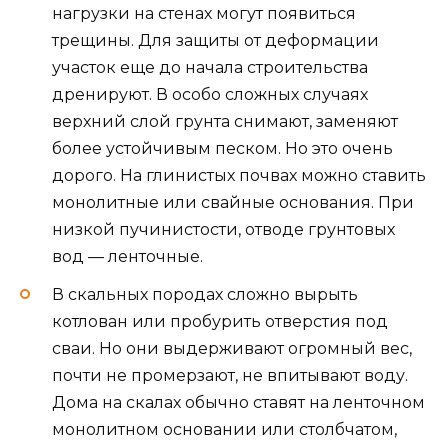
нагрузки на стенах могут появиться
трещины. Для защиты от деформации
участок еще до начала строительства
дренируют. В особо сложных случаях
верхний слой грунта снимают, заменяют
более устойчивым песком. Но это очень
дорого. На глинистых почвах можно ставить
монолитные или свайные основания. При
низкой пучинистости, отводе грунтовых
вод — ленточные.
В скальных породах сложно вырыть
котлован или пробурить отверстия под
сваи. Но они выдерживают огромный вес,
почти не промерзают, не впитывают воду.
Дома на скалах обычно ставят на ленточном
монолитном основании или столбчатом,