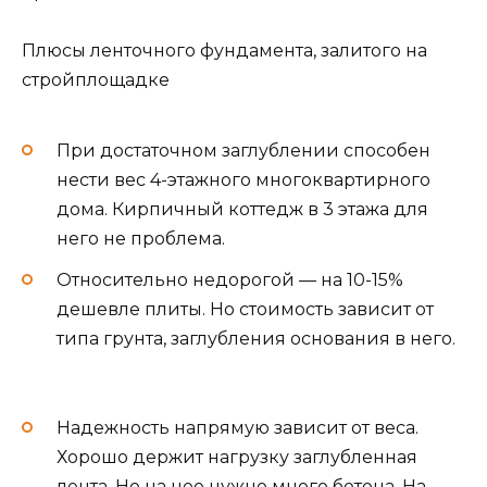
Плюсы ленточного фундамента, залитого на
стройплощадке
При достаточном заглублении способен
нести вес 4-этажного многоквартирного
дома. Кирпичный коттедж в 3 этажа для
него не проблема.
Относительно недорогой — на 10-15%
дешевле плиты. Но стоимость зависит от
типа грунта, заглубления основания в него.
Надежность напрямую зависит от веса.
Хорошо держит нагрузку заглубленная
лента. Но на нее нужно много бетона. На