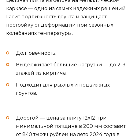
Цельная плита из бетона на металлическом
каркасе — одно из самых надежных решений.
Гасит подвижность грунта и защищает
постройку от деформации при сезонных
колебаниях температуры.
Долговечность.
Выдерживает большие нагрузки — до 2-3
этажей из кирпича.
Подходит для рыхлых и подвижных
грунтов.
Дорогой — цена за плиту 12х12 при
минимальной толщине в 200 мм составит
от 840 тысяч рублей на лето 2024 года в