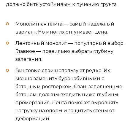
должно быть устойчивым к пучению грунта.
Монолитная плита — самый надежный
вариант. Но многих отпугивает цена.
Ленточный монолит — популярный выбор.
Главное — правильно выбрать глубину
залегания.
Винтовые сваи используют редко. Их
можно заменить буронабивными с
бетонным ростверком. Сваи, заполненные
бетоном, должны входить ниже глубины
промерзания. Лента поможет выровнять
нагрузку на опоры и защитить стены от
деформации.