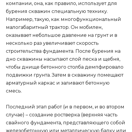
компании, она, как правило, использует для
бурения скважин специальную технику.
Например, такую, как многофункциональный
малогабаритный трактор. Он мобилен,
оказывает небольшое давление на грунт и в
несколько раз увеличивает скорость
строительства фундамента. После бурения на
дно скважины насыпают слой песка и щебня,
чтобы днище бетонного столба демпфировало
подвижки грунта. Затем в скважину помещают
арматурный каркас и заливают бетонную
смесь.
Последний этап работ (и в первом, и во втором
случае) – создание ростверка (верхняя часть
свайного фундамента, представляющего собой
железобетонную или металлическую балку или