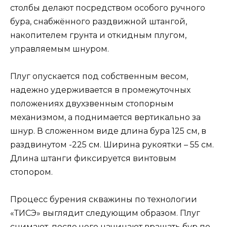
столбы делают посредством особого ручного
бура, снабжённого раздвижной штангой,
накопителем грунта и откидным плугом,
управляемым шнуром.
Плуг опускается под собственным весом,
надежно удерживается в промежуточных
положениях двухзвенным стопорным
механизмом, а поднимается вертикально за
шнур. В сложенном виде длина бура 125 см, в
раздвинутом -225 см. Ширина рукоятки – 55 см.
Длина штанги фиксируется винтовым
стопором.
Процесс бурения скважины по технологии
«ТИСЭ» выглядит следующим образом. Плуг
снимают, после чего начинают вращать бур по