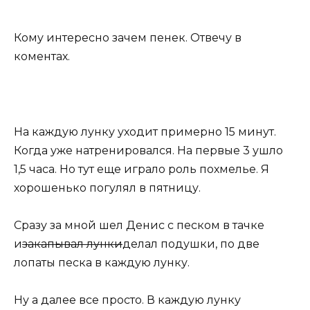
Кому интересно зачем пенек. Отвечу в
коментах.
На каждую лунку уходит примерно 15 минут.
Когда уже натренировался. На первые 3 ушло
1,5 часа. Но тут еще играло роль похмелье. Я
хорошенько погулял в пятницу.
Сразу за мной шел Денис с песком в тачке
и
закапывал лунки
делал подушки, по две
лопаты песка в каждую лунку.
Ну а далее все просто. В каждую лунку