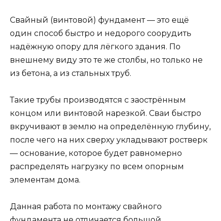
Свайный (винтовой) фундамент — это ещё
один способ быстро и недорого соорудить
надёжную опору для лёгкого здания. По
внешнему виду это те же столбы, но только не
из бетона, а из стальных труб.
Такие трубы производятся с заострённым
концом или винтовой нарезкой. Сваи быстро
вкручивают в землю на определённую глубину,
после чего на них сверху укладывают ростверк
— основание, которое будет равномерно
распределять нагрузку по всем опорным
элементам дома.
Данная работа по монтажу свайного
фундамента не отличается большой