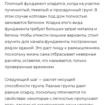
Плитный фундамент кладется, когда на участке
пучинистый, тяжелый и просадочный грунт. В
этом случае котлован под дом полностью
заливается бетоном. Кладка этого вида
фундамента требует больших затрат металла и
бетона. Чтобы отмести лишние варианты, стоит
изучить для начала фундаменты построенных
рядом зданий. Это даст пищу к размышлениям,
поскольку жизнь сама отбрасывает неверные
расчёты, оставляя, что называется, только
проверенные временем.
Следующий шаг — расчет несущей
способности грунта. Разные грунты дают
разную осадку, поскольку отличаются по
свойствам: некоторые с легкостью пропускают
воду, другие её задерживают; одни чреваты