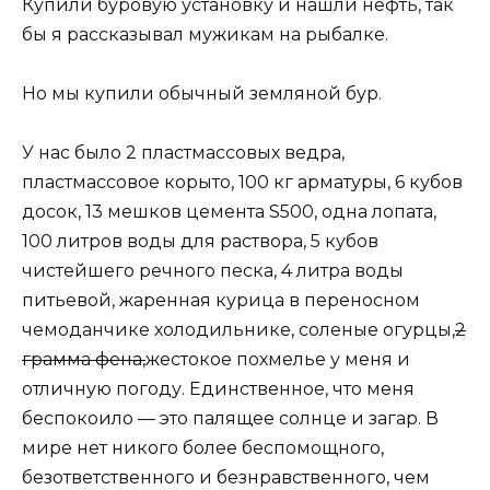
Купили буровую установку и нашли нефть, так
бы я рассказывал мужикам на рыбалке.
Но мы купили обычный земляной бур.
У нас было 2 пластмассовых ведра,
пластмассовое корыто, 100 кг арматуры, 6 кубов
досок, 13 мешков цемента S500, одна лопата,
100 литров воды для раствора, 5 кубов
чистейшего речного песка, 4 литра воды
питьевой, жаренная курица в переносном
чемоданчике холодильнике, соленые огурцы,
2
грамма фена,
жестокое похмелье у меня и
отличную погоду. Единственное, что меня
беспокоило — это палящее солнце и загар. В
мире нет никого более беспомощного,
безответственного и безнравственного, чем