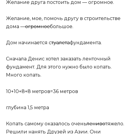
Желание друга постоить дом — огромное.
Желание, мое, помочь другу в строительстве
дома —
огромное
большое.
Дом начинается с
туалета
фундамента.
Сначала Денис хотел заказать ленточный
фундамент. Для этого нужно было копать.
Много копать.
10+10+8+8 метров=36 метров
глубина 1,5 метра
Копать самому оказалось очень
лениво
тяжело.
Решили нанять Друзей из Азии. Они