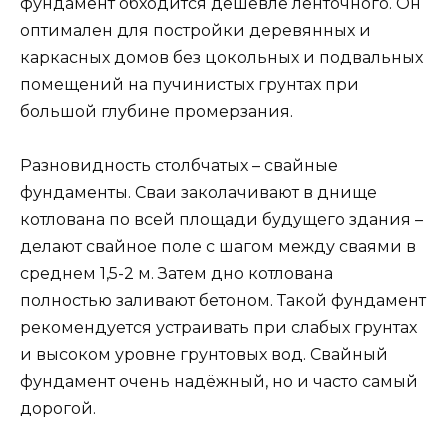
фундамент обходится дешевле ленточного. Он
оптимален для постройки деревянных и
каркасных домов без цокольных и подвальных
помещений на пучинистых грунтах при
большой глубине промерзания.
Разновидность столбчатых – свайные
фундаменты. Сваи заколачивают в днище
котлована по всей площади будущего здания –
делают свайное поле с шагом между сваями в
среднем 1,5-2 м. Затем дно котлована
полностью заливают бетоном. Такой фундамент
рекомендуется устраивать при слабых грунтах
и высоком уровне грунтовых вод. Свайный
фундамент очень надёжный, но и часто самый
дорогой.