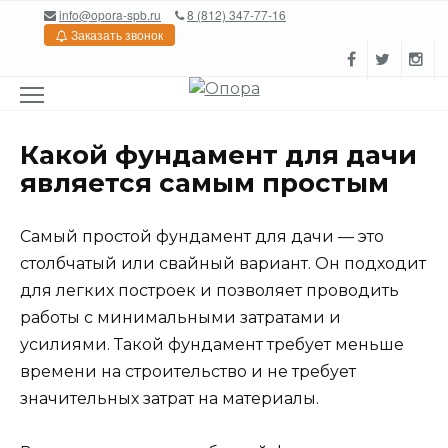
Перейти
info@opora-spb.ru
8 (812) 347-77-16
к
Заказать звонок
содержанию
Какой фундамент для дачи
является самым простым
Самый простой фундамент для дачи — это
столбчатый или свайный вариант. Он подходит
для легких построек и позволяет проводить
работы с минимальными затратами и
усилиями. Такой фундамент требует меньше
времени на строительство и не требует
значительных затрат на материалы.