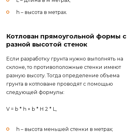
L – длина в м метрах;
h – высота в метрах.
Котлован прямоугольной формы с
разной высотой стенок
Если разработку грунта нужно выполнять на
склоне, то противоположные стенки имеют
разную высоту. Тогда определение объема
грунта в котловане проводят с помощью
следующей формулы:
V = b * h + b * H 2 * L,
h – высота меньшей стенки в метрах;