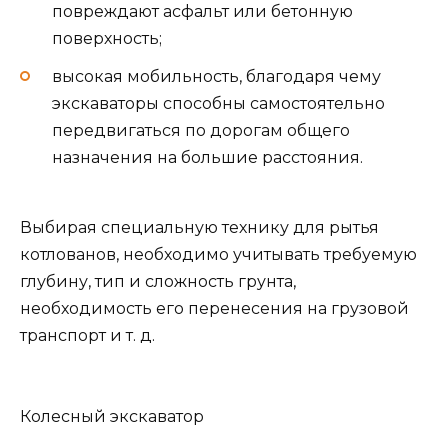
повреждают асфальт или бетонную
поверхность;
высокая мобильность, благодаря чему
экскаваторы способны самостоятельно
передвигаться по дорогам общего
назначения на большие расстояния.
Выбирая специальную технику для рытья
котлованов, необходимо учитывать требуемую
глубину, тип и сложность грунта,
необходимость его перенесения на грузовой
транспорт и т. д.
Колесный экскаватор