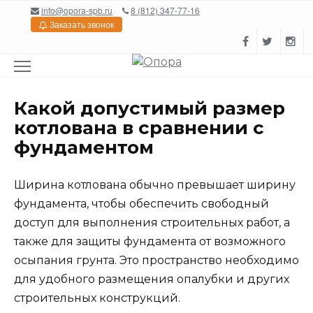
Перейти
info@opora-spb.ru
8 (812) 347-77-16
к
Заказать звонок
содержанию
Какой допустимый размер
котлована в сравнении с
фундаментом
Ширина котлована обычно превышает ширину
фундамента, чтобы обеспечить свободный
доступ для выполнения строительных работ, а
также для защиты фундамента от возможного
осыпания грунта. Это пространство необходимо
для удобного размещения опалубки и других
строительных конструкций.