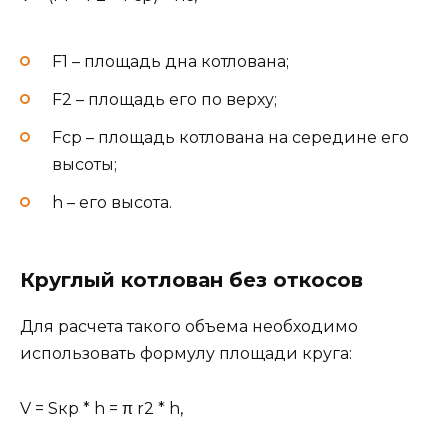
F1 – площадь дна котлована;
F2 – площадь его по верху;
Fср – площадь котлована на середине его
высоты;
h – его высота.
Круглый котлован без откосов
Для расчета такого объема необходимо
использовать формулу площади круга:
V = Sкр * h = π r2 * h,