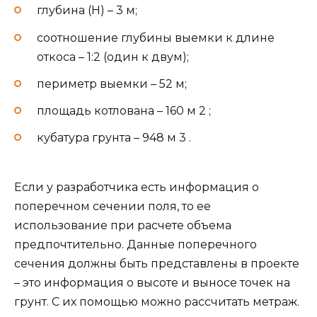
глубина (Н) – 3 м;
соотношение глубины выемки к длине
откоса – 1:2 (один к двум);
периметр выемки – 52 м;
площадь котлована – 160 м 2 ;
кубатура грунта – 948 м 3 .
Если у разработчика есть информация о
поперечном сечении поля, то ее
использование при расчете объема
предпочтительно. Данные поперечного
сечения должны быть представлены в проекте
– это информация о высоте и выносе точек на
грунт. С их помощью можно рассчитать метраж.