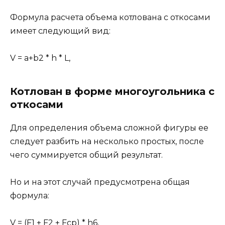
Формула расчета объема котлована с откосами
имеет следующий вид:
V = a+b2 * h * L,
Котлован в форме многоугольника с
откосами
Для определения объема сложной фигуры ее
следует разбить на несколько простых, после
чего суммируется общий результат.
Но и на этот случай предусмотрена общая
формула:
V = (F1 + F2 + Fср) * h6,