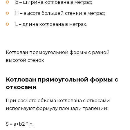
b – ширина котлована в метрах;
H – высота большей стенки в метрах;
L – длина котлована в метрах.
Котлован прямоугольной формы с разной
высотой стенок
Котлован прямоугольной формы с
откосами
При расчете объема котлована с откосами
используют формулу площади трапеции:
S = a+b2 * h,