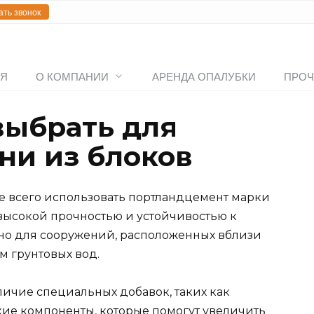
ать звонок
АЯ
О КОМПАНИИ
АРЕНДА ОПАЛУБКИ
ПРОЧ
выбрать для
ни из блоков
е всего использовать портландцемент марки
высокой прочностью и устойчивостью к
жно для сооружений, расположенных вблизи
м грунтовых вод.
личие специальных добавок, таких как
ие компоненты, которые помогут увеличить