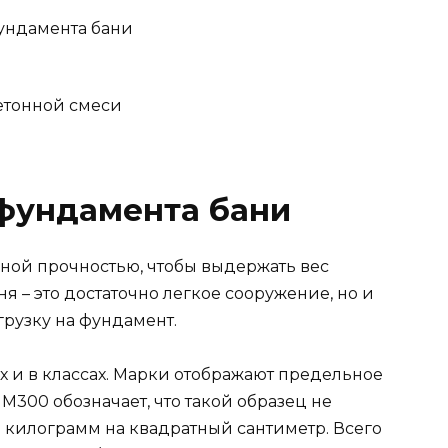
фундамента бани
етонной смеси
 фундамента бани
ной прочностью, чтобы выдержать вес
я – это достаточно легкое сооружение, но и
грузку на фундамент.
х и в классах. Марки отображают предельное
 М300 обозначает, что такой образец не
5 килограмм на квадратный сантиметр. Всего