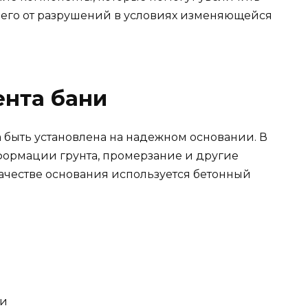
 его от разрушений в условиях изменяющейся
ента бани
а быть установлена на надежном основании. В
еформации грунта, промерзание и другие
качестве основания используется бетонный
ни