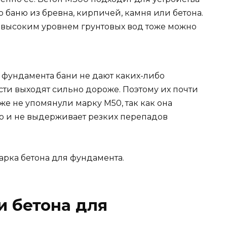
 баню из бревна, кирпичей, камня или бетона.
 высоким уровнем грунтовых вод тоже можно
 фундамента бани не дают каких-либо
ти выходят сильно дороже. Поэтому их почти
же не упомянули марку М50, так как она
ю и не выдерживает резких перепадов
Марка бетона для фундамента.
и бетона для