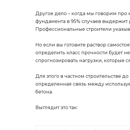
Другое дело – когда мы говорим про кл
фундамента в 95% случаев выдержит д
Профессиональные строители указыва
Но если вы готовите раствор самосто
определить класс прочности будет нев
спрогнозировать нагрузки, которые 
Для этого в частном строительстве до
определенная связь между использу
бетона.
Выглядит это так: