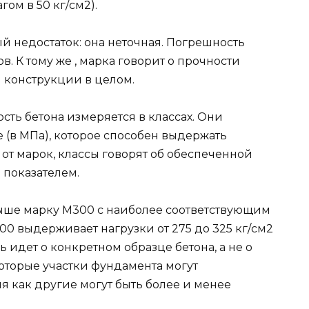
гом в 50 кг/см2).
й недостаток: она неточная. Погрешность
. К тому же , марка говорит о прочности
й конструкции в целом.
сть бетона измеряется в классах. Они
 (в МПа), которое способен выдержать
 от марок, классы говорят об обеспеченной
 показателем.
ыше марку М300 с наиболее соответствующим
300 выдерживает нагрузки от 275 до 325 кг/см2
чь идет о конкретном образце бетона, а не о
которые участки фундамента могут
мя как другие могут быть более и менее