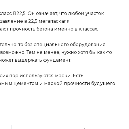
асс В22,5. Он означает, что любой участок
авление в 22,5 мегапаскаля.
ют прочность бетона именно в классах.
ятельно, то без специального оборудования
озможно. Тем не менее, нужно хотя бы как-то
сможет выдержать фундамент.
 сих пор используются марки. Есть
емым цементом и маркой прочности будущего