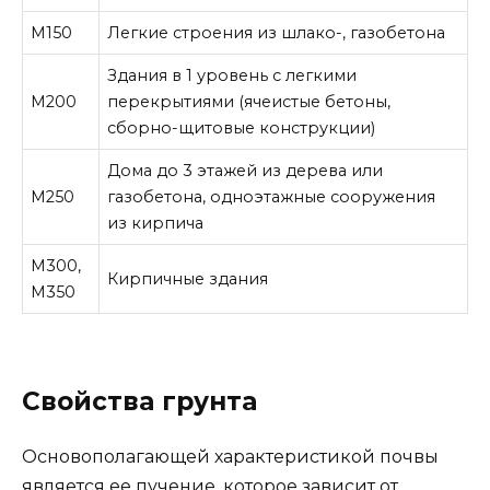
М150
Легкие строения из шлако-, газобетона
Здания в 1 уровень с легкими
М200
перекрытиями (ячеистые бетоны,
сборно-щитовые конструкции)
Дома до 3 этажей из дерева или
М250
газобетона, одноэтажные сооружения
из кирпича
М300,
Кирпичные здания
М350
Свойства грунта
Основополагающей характеристикой почвы
является ее пучение, которое зависит от