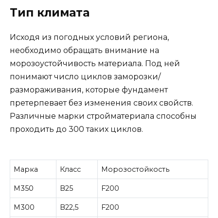
Тип климата
Исходя из погодных условий региона,
необходимо обращать внимание на
морозоустойчивость материала. Под ней
понимают число циклов заморозки/
размораживания, которые фундамент
претерпевает без изменения своих свойств.
Различные марки стройматериала способны
проходить до 300 таких циклов.
Марка
Класс
Морозостойкость
М350
В25
F200
М300
В22,5
F200