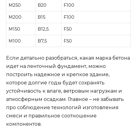
М250
В20
F100
М200
В15
F100
М150
В12,5
F50
М100
В7,5
F50
Если детально разобраться, какая марка бетона
идет на ленточный фундамент, можно
построить надежное и крепкое здание,
которое долгие годы будет сохранять
устойчивость к влаге, ветровым нагрузкам и
атмосферным осадкам. Главное – не забывать
про соблюдение технологий изготовления
смеси и правильное соотношение
компонентов.