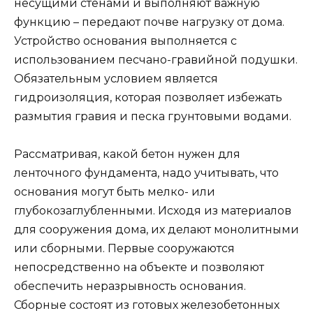
несущими стенами и выполняют важную
функцию – передают почве нагрузку от дома.
Устройство основания выполняется с
использованием песчано-гравийной подушки.
Обязательным условием является
гидроизоляция, которая позволяет избежать
размытия гравия и песка грунтовыми водами.
Рассматривая, какой бетон нужен для
ленточного фундамента, надо учитывать, что
основания могут быть мелко- или
глубокозаглубленными. Исходя из материалов
для сооружения дома, их делают монолитными
или сборными. Первые сооружаются
непосредственно на объекте и позволяют
обеспечить неразрывность основания.
Сборные состоят из готовых железобетонных