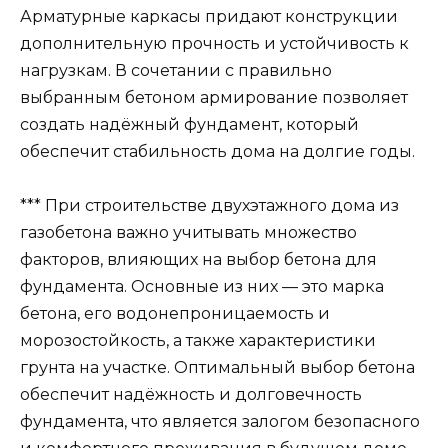
фундамента. Основные из них — это марка
бетона, его водонепроницаемость и
морозостойкость, а также характеристики
грунта на участке. Оптимальный выбор бетона
обеспечит надёжность и долговечность
фундамента, что является залогом безопасного
и комфортного проживания в будущем доме.
Не стоит экономить на качестве материалов,
так как от этого напрямую зависит срок службы
всего здания.
Какой бетон нужен для
фундамента двухэтажного
дома
Строительные мероприятия – это всегда ванны