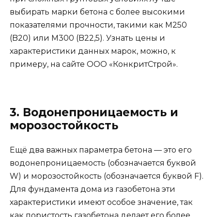
выбирать марки бетона с более высокими
показателями прочности, такими как М250
(B20) или М300 (B22,5). Узнать цены и
характеристики данных марок, можно, к
примеру, на сайте ООО «КонкритСтрой».
3. Водонепроницаемость и
морозостойкость
Ещё два важных параметра бетона — это его
водонепроницаемость (обозначается буквой
W) и морозостойкость (обозначается буквой F).
Для фундамента дома из газобетона эти
характеристики имеют особое значение, так
как пористость газобетона делает его более