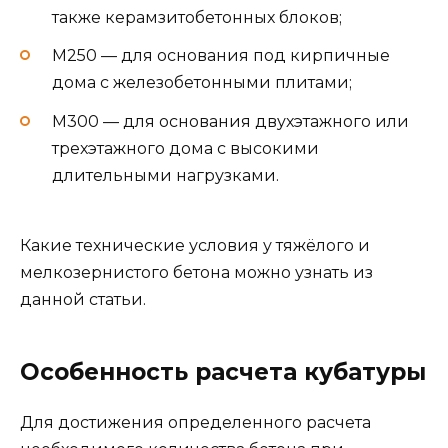
данной статьи.
Особенность расчета кубатуры
Для достижения определенного расчета
необходимого количества бетона при
возведении двухэтажного дома необходимо
ответить на вопрос, какое количество бетона
вам понадобиться для заливки фундамента.
В этом вопросе очень важно учитывать вид
применяемого фундамента и его
конструкционные особенности. При расчете
принимайте во внимание характеристику
почвы и предполагаемую нагрузку на