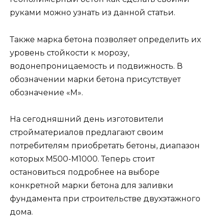
потребителям приобретать бетоны, диапазон
которых М500-М1000. Теперь стоит
остановиться подробнее на выборе
конкретной марки бетона для заливки
фундамента при строительстве двухэтажного
дома.
Как сделать фундамент для одноэтажного дома
из газобетона, можно узнать из данной статьи.
На видео рассказывается, какой бетон нужен
для фундамента двухэтажного дома: