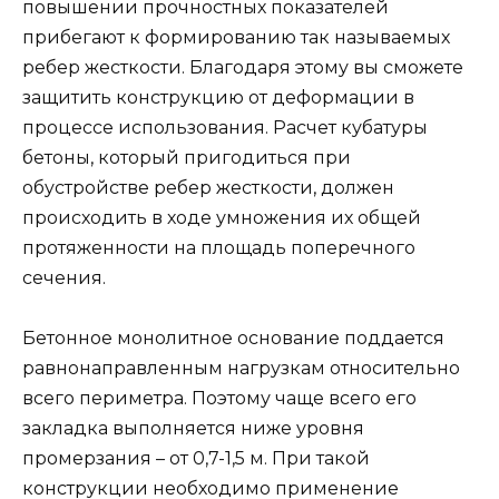
высокий класс прочности и наличие вяжущего
ингредиента.
Приготовление бетона вручную пропорции и
технические характеристики указаны в статье.
Столбчатый
Чтобы выполнить расчет для этого основания
необходимо знать высоту столбиков и площадь
их поперечного сечения. Чтобы определить
площадь поперечного сечения, необходим
использовать следующую формулу: 3,14 х R.