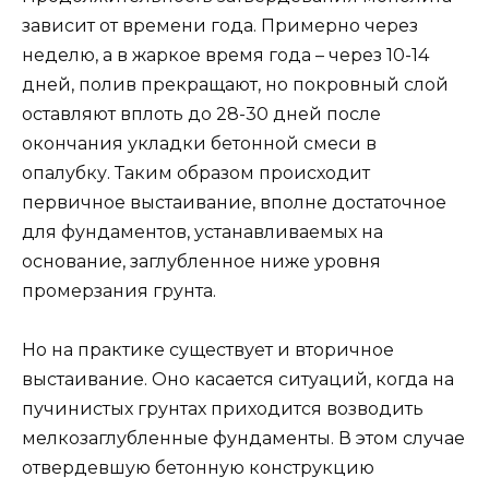
зависит от времени года. Примерно через
неделю, а в жаркое время года – через 10-14
дней, полив прекращают, но покровный слой
оставляют вплоть до 28-30 дней после
окончания укладки бетонной смеси в
опалубку. Таким образом происходит
первичное выстаивание, вполне достаточное
для фундаментов, устанавливаемых на
основание, заглубленное ниже уровня
промерзания грунта.
Но на практике существует и вторичное
выстаивание. Оно касается ситуаций, когда на
пучинистых грунтах приходится возводить
мелкозаглубленные фундаменты. В этом случае
отвердевшую бетонную конструкцию