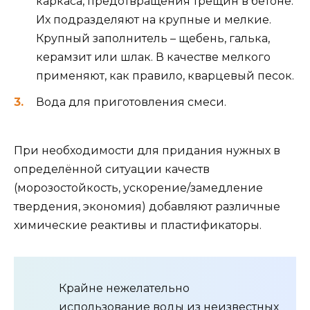
каркаса, предотвращения трещин в бетоне.
Их подразделяют на крупные и мелкие.
Крупный заполнитель – щебень, галька,
керамзит или шлак. В качестве мелкого
применяют, как правило, кварцевый песок.
Вода для приготовления смеси.
При необходимости для придания нужных в
определённой ситуации качеств
(морозостойкость, ускорение/замедление
твердения, экономия) добавляют различные
химические реактивы и пластификаторы.
Крайне нежелательно
использование воды из неизвестных