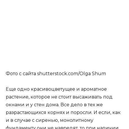
Фото с сайта shutterstock.com/Olga Shum
Еще одно красивоцветущее и ароматное
растение, которое не стоит высаживать под
окнами и у стен дома. Все дело в тех же
разрастающихся корнях и поросли. И если, как
и в случае с сиренью, монолитному
фундаменту они не навредят, то при наличии