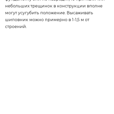
небольших трещинок в конструкции вполне
могут усугубить положение. Высаживать
шиповник можно примерно в 1-1,5 м от
строений.