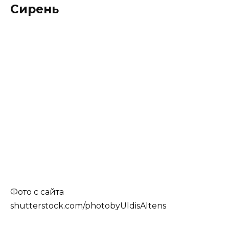
Сирень
Фото с сайта
shutterstock.com/photobyUldisAltens