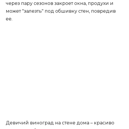
через пару сезонов закроет окна, продухи и
может "залезть" под обшивку стен, повредив
ее.
Девичий виноград на стене дома – красиво