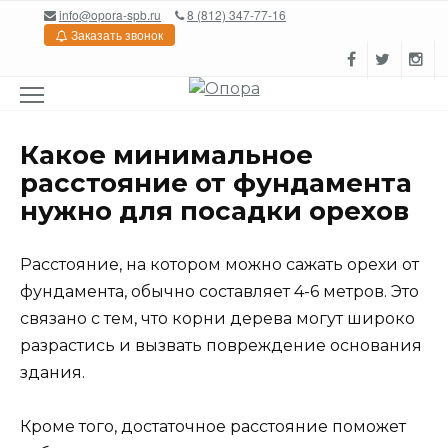
Перейти
info@opora-spb.ru
8 (812) 347-77-16
к
Заказать звонок
содержанию
Какое минимальное
расстояние от фундамента
нужно для посадки орехов
Расстояние, на котором можно сажать орехи от
фундамента, обычно составляет 4-6 метров. Это
связано с тем, что корни дерева могут широко
разрастись и вызвать повреждение основания
здания.
Кроме того, достаточное расстояние поможет