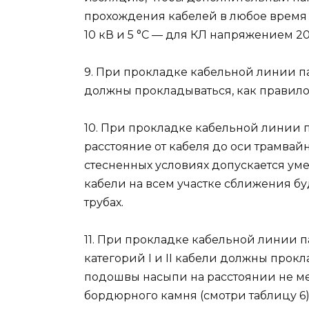
прохождения кабелей в любое время 
10 кВ и 5 °С — для КЛ напряжением 20
9. При прокладке кабельной линии 
должны прокладываться, как правило
10. При прокладке кабельной линии 
расстояние от кабеля до оси трамвайн
стесненных условиях допускается уме
кабели на всем участке сближения б
трубах.
11. При прокладке кабельной линии 
категорий I и II кабели должны прок
подошвы насыпи на расстоянии не мене
бордюрного камня (смотри таблицу 6