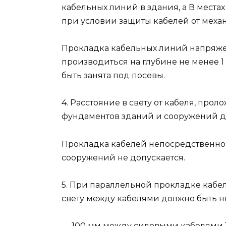
кабельных линий в здания, а В мест
при условии защиты кабелей от мех
Прокладка кабельных линий напряже
производиться на глубине не менее 1
быть занята под посевы.
4. Расстояние в свету от кабеля, про
фундаментов зданий и сооружений до
Прокладка кабелей непосредственно
сооружений не допускается.
5. При параллельной прокладке кабе
свету между кабелями должно быть н
— 100 мм между силовыми кабелями 1