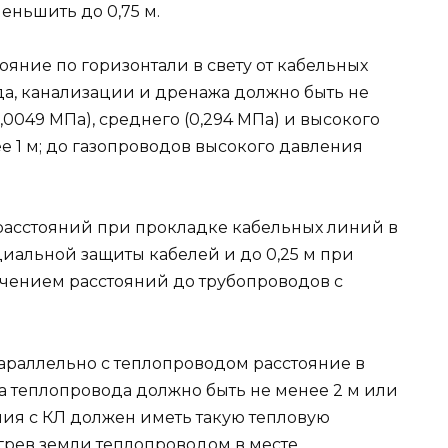
еньшить до 0,75 м.
ояние по горизонтали в свету от кабельных
а, канализации и дренажа должно быть не
0,0049 МПа), среднего (0,294 МПа) и высокого
ее 1 м; до газопроводов высокого давления
расстояний при прокладке кабельных линий в
ециальной защиты кабелей и до 0,25 м при
ючением расстояний до трубопроводов с
араллельно с теплопроводом расстояние в
а теплопровода должно быть не менее 2 м или
ния с КЛ должен иметь такую тепловую
грев земли теплопроводом в месте