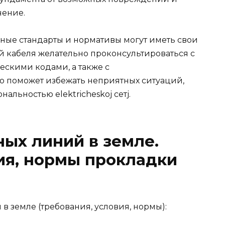
чение.
чные стандарты и нормативы могут иметь свои
й кабеля желательно проконсультироваться с
скими кодами, а также с
 поможет избежать неприятных ситуаций,
альностью elektricheskoj сетj.
ых линий в земле.
ия, нормы прокладки
в земле (требования, условия, нормы):