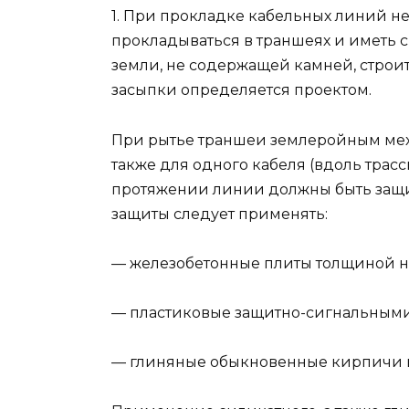
1. При прокладке кабельных линий н
прокладываться в траншеях и иметь с
земли, не содержащей камней, строит
засыпки определяется проектом.
При рытье траншеи землеройным мех
также для одного кабеля (вдоль трас
протяжении линии должны быть защ
защиты следует применять:
— железобетонные плиты толщиной н
— пластиковые защитно-сигнальными
— глиняные обыкновенные кирпичи в