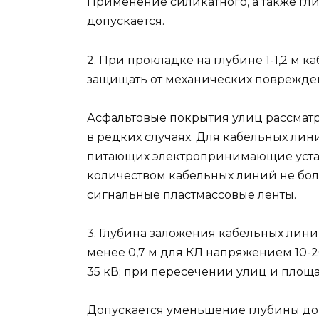
Применение силикатного, а также гл
допускается.
2. При прокладке на глубине 1-1,2 м 
защищать от механических поврежде
Асфальтовые покрытия улиц рассматр
в редких случаях. Для кабельных лин
питающих электропринимающие устано
количеством кабельных линий не бол
сигнальные пластмассовые ленты.
3. Глубина заложения кабельных лин
менее 0,7 м для КЛ напряжением 10-
35 кВ; при пересечении улиц и площ
Допускается уменьшение глубины до 0