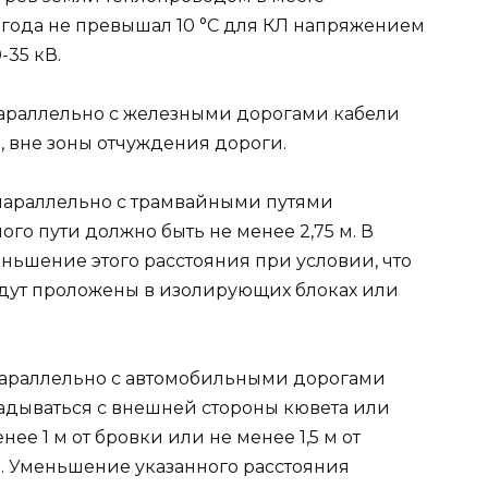
года не превышал 10 °С для КЛ напряжением
-35 кВ.
параллельно с железными дорогами кабели
, вне зоны отчуждения дороги.
параллельно с трамвайными путями
ого пути должно быть не менее 2,75 м. В
ньшение этого расстояния при условии, что
удут проложены в изолирующих блоках или
параллельно с автомобильными дорогами
ладываться с внешней стороны кювета или
е 1 м от бровки или не менее 1,5 м от
). Уменьшение указанного расстояния