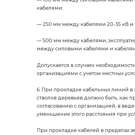
кабелями;
— 250 мм между кабелями 20-35 кВ и
— 500 мм между кабелями, эксплуат
между силовыми кабелями и кабелям
Допускается в случаях необходимос
организациями с учетом местных усл
6. При прокладке кабельных линий в 
стволов деревьев должно быть, как пр
согласованию с организацией, в вед
уменьшение этого расстояния при усл
При прокладке кабелей в пределах з