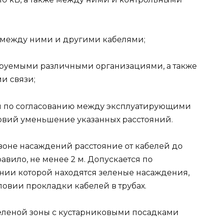
 между ними и другими кабелями;
ируемыми различными организациями, а также
и связи;
ти по согласованию между эксплуатирующими
овий уменьшение указанных расстояний.
зоне насаждений расстояние от кабелей до
авило, не менее 2 м. Допускается по
ении которой находятся зеленые насаждения,
овии прокладки кабелей в трубах.
еленой зоны с кустарниковыми посадками