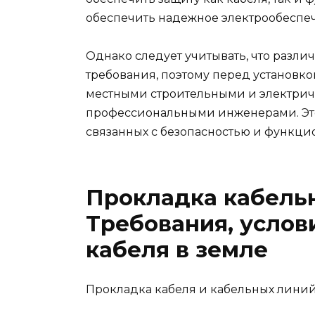
обеспечить надежное электрообеспе
Однако следует учитывать, что разли
требования, поэтому перед установко
местными строительными и электриче
профессиональными инженерами. Это
связанных с безопасностью и функцион
Прокладка кабельн
Требования, услов
кабеля в земле
Прокладка кабеля и кабельных линий 