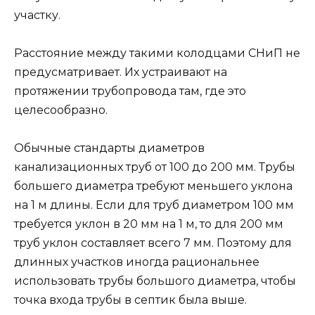
участку.
Расстояние между такими колодцами СНиП не
предусматривает. Их устраивают на
протяжении трубопровода там, где это
целесообразно.
Обычные стандарты диаметров
канализационных труб от 100 до 200 мм. Трубы
большего диаметра требуют меньшего уклона
на 1 м длины. Если для труб диаметром 100 мм
требуется уклон в 20 мм на 1 м, то для 200 мм
труб уклон составляет всего 7 мм. Поэтому для
длинных участков иногда рациональнее
использовать трубы большого диаметра, чтобы
точка входа трубы в септик была выше.