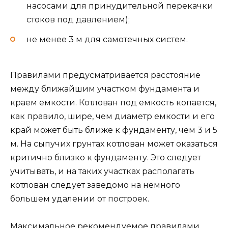
насосами для принудительной перекачки
стоков под давлением);
не менее 3 м для самотечных систем.
Правилами предусматривается расстояние
между ближайшим участком фундамента и
краем емкости. Котлован под емкость копается,
как правило, шире, чем диаметр емкости и его
край может быть ближе к фундаменту, чем 3 и 5
м. На сыпучих грунтах котлован может оказаться
критично близко к фундаменту. Это следует
учитывать, и на таких участках располагать
котлован следует заведомо на немного
большем удалении от построек.
Максимальное рекомендуемое правилами