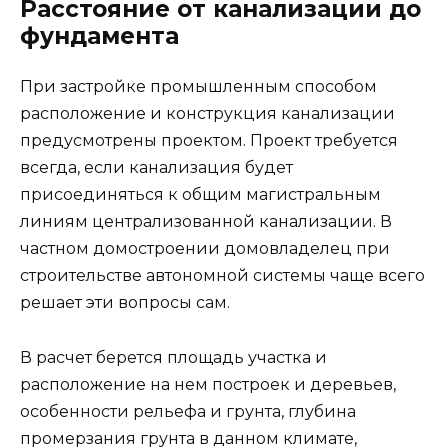
Расстояние от канализации до
фундамента
При застройке промышленным способом
расположение и конструкция канализации
предусмотрены проектом. Проект требуется
всегда, если канализация будет
присоединяться к общим магистральным
линиям централизованной канализации. В
частном домостроении домовладелец при
строительстве автономной системы чаще всего
решает эти вопросы сам.
В расчет берется площадь участка и
расположение на нем построек и деревьев,
особенности рельефа и грунта, глубина
промерзания грунта в данном климате,