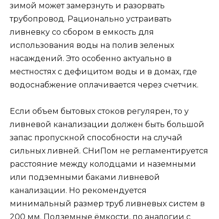
зимой может замерзнуть и разорвать
трубопровод. Рационально устраивать
ливневку со сбором в емкость для
использования воды на полив зеленых
насаждений. Это особенно актуально в
местностях с дефицитом воды и в домах, где
водоснабжение оплачивается через счетчик.
Если объем бытовых стоков регулярен, то у
ливневой канализации должен быть большой
запас пропускной способности на случай
сильных ливней. СНиПом не регламентируется
расстояние между колодцами и наземными
или подземными баками ливневой
канализации. Но рекомендуется
минимальный размер труб ливневых систем в
200 мм. Подземные ёмкости, по аналогии с