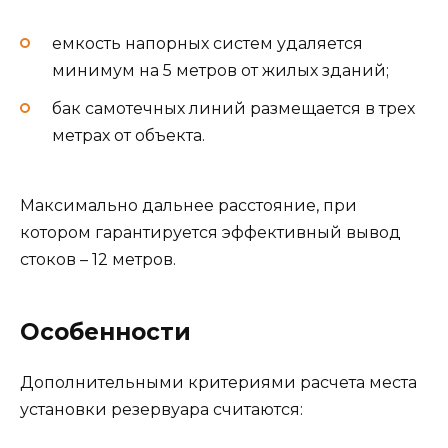
емкость напорных систем удаляется
минимум на 5 метров от жилых зданий;
бак самотечных линий размещается в трех
метрах от объекта.
Максимально дальнее расстояние, при
котором гарантируется эффективный вывод
стоков – 12 метров.
Особенности
Дополнительными критериями расчета места
установки резервуара считаются: