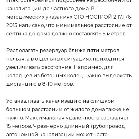
Итак, остановимся подробнее на расстоянии от
канализации до частного дома. В
методических указаниях СТО НОСТРОЙ 2.17.176-
2015 написано, что минимальное расстояние от
септика до дома должно составлять 5 метров.
Располагать резервуар ближе пяти метров
нельзя, а в отдельных ситуациях приходится
увеличивать расстояние. Например, для
колодцев из бетонных колец нужно выдержать
дистанцию в 8-10 метров.
Устанавливать канализацию на слишком
большом расстоянии от жилого дома также не
нужно. Максимальная удаленность составляет
15 метров. Чрезмерно длинный трубопровод
автономной канализации может часто