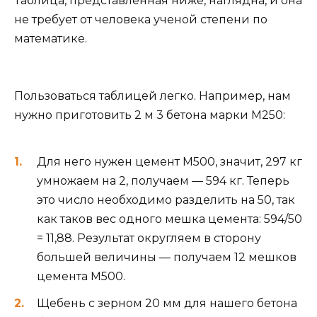
Таблица, представленная ниже, наглядна, и она
не требует от человека ученой степени по
математике.
Пользоваться таблицей легко. Например, нам
нужно приготовить 2 м 3 бетона марки М250:
Для него нужен цемент М500, значит, 297 кг
умножаем на 2, получаем — 594 кг. Теперь
это число необходимо разделить на 50, так
как таков вес одного мешка цемента: 594/50
= 11,88. Результат округляем в сторону
большей величины — получаем 12 мешков
цемента М500.
Щебень с зерном 20 мм для нашего бетона