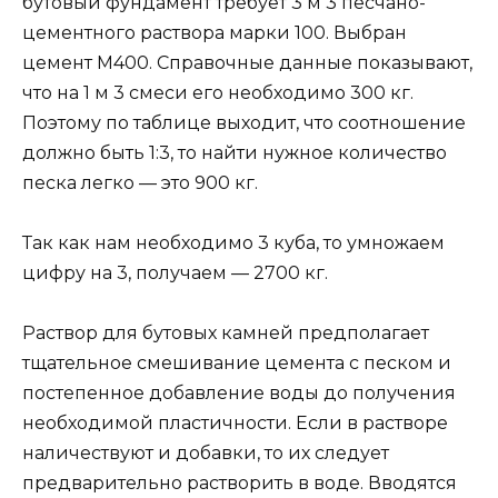
бутовый фундамент требует 3 м 3 песчано-
цементного раствора марки 100. Выбран
цемент М400. Справочные данные показывают,
что на 1 м 3 смеси его необходимо 300 кг.
Поэтому по таблице выходит, что соотношение
должно быть 1:3, то найти нужное количество
песка легко — это 900 кг.
Так как нам необходимо 3 куба, то умножаем
цифру на 3, получаем — 2700 кг.
Раствор для бутовых камней предполагает
тщательное смешивание цемента с песком и
постепенное добавление воды до получения
необходимой пластичности. Если в растворе
наличествуют и добавки, то их следует
предварительно растворить в воде. Вводятся