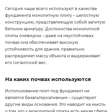
Сегодня чаще всего используют в качестве
фундамента монолитную плиту – целостную
конструкцию, представляющую собой залитую
бетоном арматуру. Достоинства монолитной
плиты очевидны – даже на неустойчивых
почвах она обеспечивает высокую
устойчивость для здания, правильно
распределяет массу объекта и выдерживает
его гигантский вес.
На каких почвах используются
Использование плит под фундамент не
является безальтернативным – существуют
другие виды основания. Это наводит на мысль
о том, что у монолитной плиты есть некая сфера