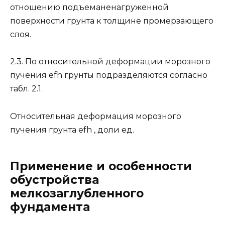
отношению подъеманенагруженной
поверхности грунта к толщине промерзающего
слоя.
2.3. По относительной деформации морозного
пучения еfh грунты подразделяются согласно
табл. 2.1.
Относительная деформация морозного
пучения грунта efh , доли ед.
Применение и особенности
обустройства
мелкозаглубленного
фундамента