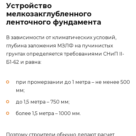
Устройство
мелкозакглубленного
ленточного фундамента
В зависимости от климатических условий,
глубина заложения МЗЛФ на пучинистых
грунтах определяется требованиями СНиП II-
Б1-62 и равна:
при промерзании до 1 метра – не менее 500
мм;
до 1,5 метра – 750 мм;
более 1,5 метра – 1000 мм.
Поэтому строители обычно делают расчет