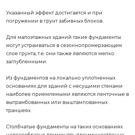
Указанный эффект достигается и при
погружении в грунт забивных блоков.
Для малоэтажных зданий такие фундаменты
могут устраиваться в сезоннопромерзающем
слое грунта, т.е. они также являются мелко
заглубленными.
Из фундаментов на локально уплотненных
основаниях для зданий с несущими стенами
наиболее приемлемыми являются ленточные в
вытрамбованных или выштампованных
траншеях.
Столбчатые фундаменты на таких основаниях
целесообразно применять преимущественно