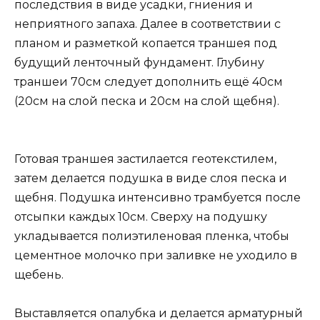
последствия в виде усадки, гниения и
неприятного запаха. Далее в соответствии с
планом и разметкой копается траншея под
будущий ленточный фундамент. Глубину
траншеи 70см следует дополнить ещё 40см
(20см на слой песка и 20см на слой щебня).
Готовая траншея застилается геотекстилем,
затем делается подушка в виде слоя песка и
щебня. Подушка интенсивно трамбуется после
отсыпки каждых 10см. Сверху на подушку
укладывается полиэтиленовая пленка, чтобы
цементное молочко при заливке не уходило в
щебень.
Выставляется опалубка и делается арматурный