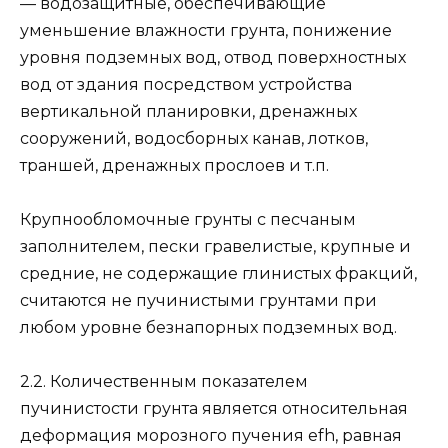
— водозащитные, обеспечивающие
уменьшение влажности грунта, понижение
уровня подземных вод, отвод поверхностных
вод от здания посредством устройства
вертикальной планировки, дренажных
сооружений, водосборных канав, лотков,
траншей, дренажных прослоев и т.п.
Крупнообломочные грунты с песчаным
заполнителем, пески гравелистые, крупные и
средние, не содержащие глинистых фракций,
считаются не пучинистыми грунтами при
любом уровне безнапорных подземных вод.
2.2. Количественным показателем
пучинистости грунта является относительная
деформация морозного пучения efh, равная