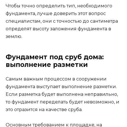
Чтобы точно определить тип, необходимого
фундамента, лучше доверить этот вопрос
специалистам, они с точностью до сантиметра
определят высоту заложения фундамента в
землю.
Фундамент под сруб дома:
выполнение разметки
Самым важным процессом в сооружении
фундамента выступает выполнение разметки.
Если разметка будет выполнена неправильно,
то фундамент переделать будет невозможно, и
это отразится на качестве сруба.
Основным требованием к площадке, на