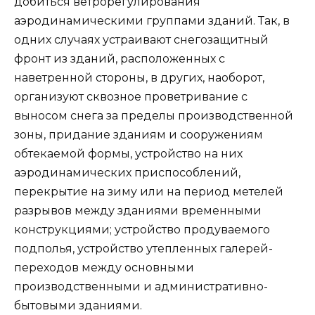
добиться ветрорегулирования
аэродинамическими группами зданий. Так, в
одних случаях устраивают снегозащитный
фронт из зданий, расположенных с
наветренной стороны, в других, наоборот,
организуют сквозное проветривание с
выносом снега за пределы производственной
зоны, придание зданиям и сооружениям
обтекаемой формы, устройство на них
аэродинамических приспособлений,
перекрытие на зиму или на период метелей
разрывов между зданиями временными
конструкциями; устройство продуваемого
подполья, устройство утепленных галерей-
переходов между основными
производственными и административно-
бытовыми зданиями.