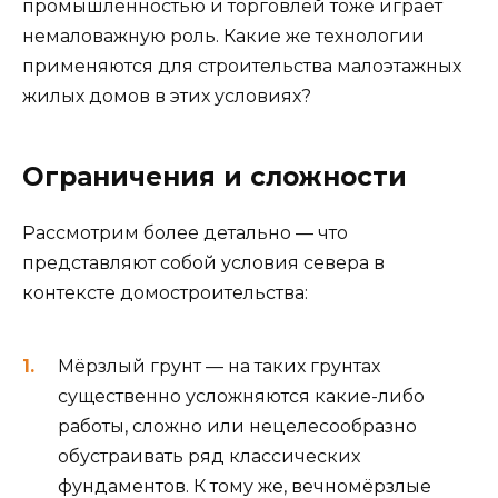
промышленностью и торговлей тоже играет
немаловажную роль. Какие же технологии
применяются для строительства малоэтажных
жилых домов в этих условиях?
Ограничения и сложности
Рассмотрим более детально — что
представляют собой условия севера в
контексте домостроительства:
Мёрзлый грунт — на таких грунтах
существенно усложняются какие-либо
работы, сложно или нецелесообразно
обустраивать ряд классических
фундаментов. К тому же, вечномёрзлые