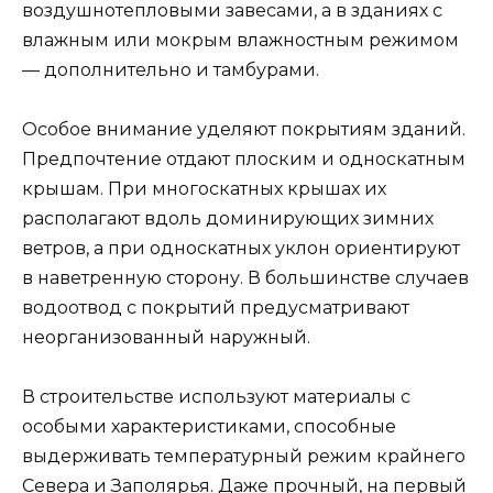
воздушнотепловыми завесами, а в зданиях с
влажным или мокрым влажностным режимом
— дополнительно и тамбурами.
Особое внимание уделяют покрытиям зданий.
Предпочтение отдают плоским и односкатным
крышам. При многоскатных крышах их
располагают вдоль доминирующих зимних
ветров, а при односкатных уклон ориентируют
в наветренную сторону. В большинстве случаев
водоотвод с покрытий предусматривают
неорганизованный наружный.
В строительстве используют материалы с
особыми характеристиками, способные
выдерживать температурный режим крайнего
Севера и Заполярья. Даже прочный, на первый