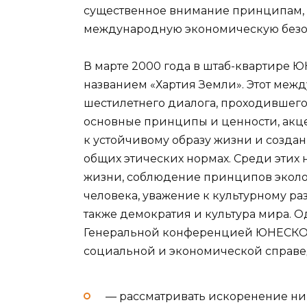
существенное внимание принципам,
международную экономическую безо
В марте 2000 года в штаб-квартире 
названием «Хартия Земли». Этот межд
шестилетнего диалога, проходившего 
основные принципы и ценности, акц
к устойчивому образу жизни и создан
общих этических нормах. Среди этих 
жизни, соблюдение принципов эколо
человека, уважение к культурному ра
также демократия и культура мира. 
Генеральной конференцией ЮНЕСКО в
социальной и экономической справ
— рассматривать искоренение ни