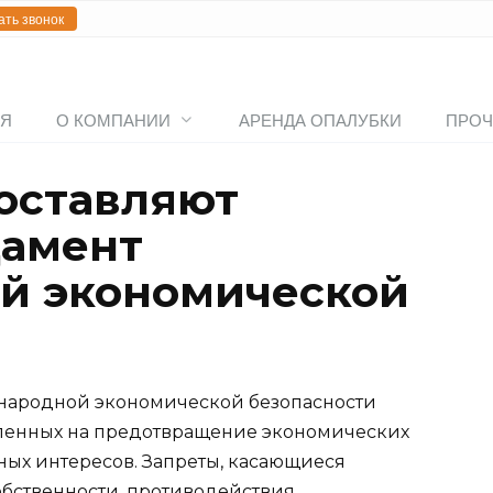
ать звонок
АЯ
О КОМПАНИИ
АРЕНДА ОПАЛУБКИ
ПРОЧ
оставляют
дамент
й экономической
народной экономической безопасности
вленных на предотвращение экономических
ных интересов. Запреты, касающиеся
бственности, противодействия