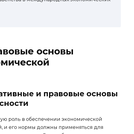
авовые основы
омической
тивные и правовые основы
сности
ую роль в обеспечении экономической
й, и его нормы должны применяться для