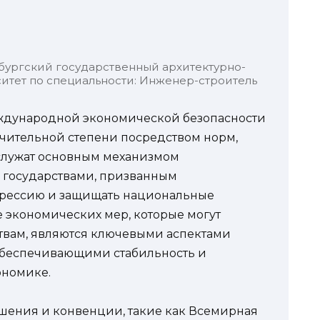
бургский государственный архитектурно-
итет по специальности: Инженер-строитель
ждународной экономической безопасности
чительной степени посредством норм,
 служат основным механизмом
 государствами, призванным
грессию и защищать национальные
 экономических мер, которые могут
твам, являются ключевыми аспектами
обеспечивающими стабильность и
ономике.
шения и конвенции, такие как Всемирная