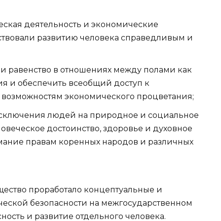
ческая деятельность и экономические
бствовали развитию человека справедливым и
и равенство в отношениях между полами как
я и обеспечить всеобщий доступ к
 возможностям экономического процветания;
исключения людей на природное и социальное
веческое достоинство, здоровье и духовное
имание правам коренных народов и различных
щество проработало концептуальные и
еской безопасности на межгосударственном
асность и развитие отдельного человека.