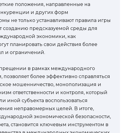
четкие положения, направленные на
онкуренции и других форм
рмы не только устанавливают правила игры
уют созданию предсказуемой среды для
международной экономики, как
могут планировать свои действия более
ил и ограничений.
запрещении в рамках международного
и, позволяет более эффективно справляться
еское мошенничество, монополизация и
низм ответственности и контроля, который
ли иной субъекта воспользоваться
ения неправомерных целей. В итоге,
дународной экономической безопасности,
ета, становится ключевым инструментом в
авенства в международных экономических