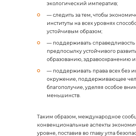
экологический императив;
— следить за тем, чтобы экономи
институты на всех уровнях спосо
устойчивым образом;
— поддерживать справедливость 
предпосылку устойчивого развити
образованию, здравоохранению и
— поддерживать права всех без 
окружение, поддерживающее чело
благополучие, уделяя особое вн
меньшинств.
Таким образом, международное сооб
конвенциональные аспекты экономич
уровне, поставив во главу угла безоп