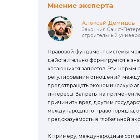
Мнение эксперта
Алексей Демидов
Закончил Санкт-Петер
строительный универс
Правовой фундамент системы ме
действительно формируется в зна
касающихся запретов. Эти нормы
регулирования отношений между
предотвращать экономическую а
интересы. Запреты на применение
причинить вред другим государс
международного правопорядка, 
предсказуемость в глобальной эк
К примеру, международные согла