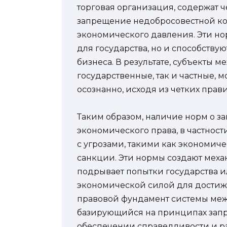
торговая организация, содержат 
запрещение недобросовестной к
экономического давления. Эти но
для государства, но и способств
бизнеса. В результате, субъекты 
государственные, так и частные, 
осознанно, исходя из четких прав
Таким образом, наличие норм о 
экономического права, в частност
с угрозами, такими как экономич
санкции. Эти нормы создают меха
подрывает попытки государства и
экономической силой для достиж
правовой фундамент системы меж
базирующийся на принципах запр
обеспечении справедливости и р