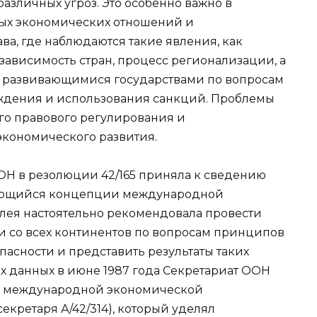
азличных угроз. Это особенно важно в
ых экономических отношений и
а, где наблюдаются такие явления, как
зависимость стран, процесс регионализации, а
 развивающимися государствами по вопросам
ждения и использования санкций. Проблемы
ого правового регулирования и
кономического развития.
ООН в резолюции 42/165 приняла к сведению
сающийся концепции международной
лея настоятельно рекомендовала провести
 со всех континентов по вопросам принципов
сности и представить результаты таких
х данных в июне 1987 года Секретариат ООН
ия международной экономической
екретаря А/42/314), который уделял