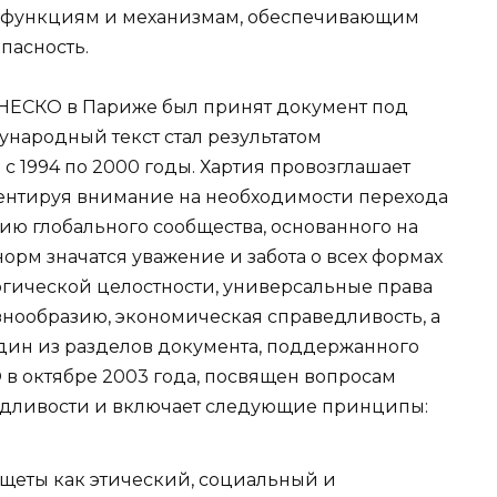
 функциям и механизмам, обеспечивающим
пасность.
ЮНЕСКО в Париже был принят документ под
ународный текст стал результатом
с 1994 по 2000 годы. Хартия провозглашает
ентируя внимание на необходимости перехода
ию глобального сообщества, основанного на
норм значатся уважение и забота о всех формах
гической целостности, универсальные права
знообразию, экономическая справедливость, а
Один из разделов документа, поддержанного
 октябре 2003 года, посвящен вопросам
едливости и включает следующие принципы:
щеты как этический, социальный и