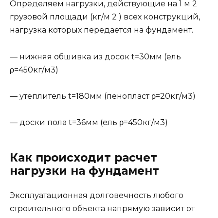
Определяем нагрузки, действующие на 1 м 2
грузовой площади (кг/м 2 ) всех конструкций,
нагрузка которых передается на фундамент.
— нижняя обшивка из досок t=30мм (ель
ρ=450кг/м3)
— утеплитель t=180мм (пенопласт ρ=20кг/м3)
— доски пола t=36мм (ель ρ=450кг/м3)
Как происходит расчет
нагрузки на фундамент
Эксплуатационная долговечность любого
строительного объекта напрямую зависит от