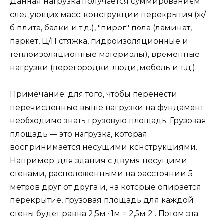
Данная нагрузка получается суммированием
следующих масс: конструкции перекрытия (ж/
б плита, балки и т.д.), "пирог" пола (ламинат,
паркет, Ц/П стяжка, гидроизоляционные и
теплоизоляционные материалы), временные
нагрузки (перегородки, люди, мебель и т.д.).
Примечание: для того, чтобы перенести
перечисленные выше нагрузки на фундамент
необходимо знать грузовую площадь. Грузовая
площадь — это нагрузка, которая
воспринимается несущими конструкциями.
Например, для здания с двумя несущими
стенами, расположенными на расстоянии 5
метров друг от друга и, на которые опирается
перекрытие, грузовая площадь для каждой
стены будет равна 2,5м · 1м = 2,5м 2 . Потом эта