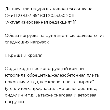
Данная процедура выполняется согласно
СНиП 2.01.07-85* (СП 20.13330.2011)
"Актуализированная редакция" [1].
Общая нагрузка на фундамент складывается из
следующих нагрузок:
1. Крыша и кровля.
Сюда входят вес конструкций крыши
(стропила, обрешетка, железобетонная плита
покрытия и т.д.), вес кровельного "пирога"
(утеплитель, профнастил, металлочерепица,
ондулин и т.д.), а также снеговая и ветровая
нагрузки.