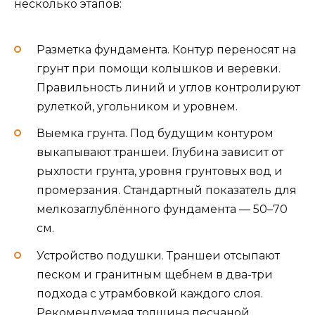
несколько этапов:
Разметка фундамента. Контур переносят на
грунт при помощи колышков и веревки.
Правильность линий и углов контролируют
рулеткой, угольником и уровнем.
Выемка грунта. Под будущим контуром
выкапывают траншеи. Глубина зависит от
рыхлости грунта, уровня грунтовых вод и
промерзания. Стандартный показатель для
мелкозаглублённого фундамента — 50–70
см.
Устройство подушки. Траншеи отсыпают
песком и гранитным щебнем в два-три
подхода с утрамбовкой каждого слоя.
Рекомендуемая толщина песчаной