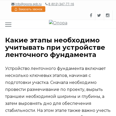
Перейти
info@opora-spb.ru
8 (812) 347-77-16
к
Заказать звонок
содержанию
Какие этапы необходимо
учитывать при устройстве
ленточного фундамента
Устройство ленточного фундамента включает
несколько ключевых этапов, начиная с
подготовки участка. Сначала необходимо
провести размечивание по проекту, вырыть
траншеи необходимой ширины и глубины, а
затем выровнять дно для обеспечения
стабильности. На этом этапе также важно учесть