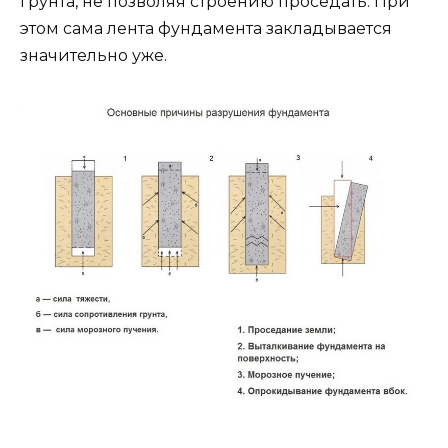
грунта, не позволяя строению проседать. При
этом сама лента фундамента закладывается
значительно уже.