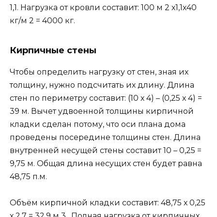
1,1. Нагрузка от кровли составит: 100 м 2 х1,1х40
кг/м 2 = 4000 кг.
Кирпичные стены
Чтобы определить нагрузку от стен, зная их
толщину, нужно подсчитать их длину. Длина
стен по периметру составит: (10 х 4) – (0,25 х 4) =
39 м. Вычет удвоенной толщины кирпичной
кладки сделан потому, что оси плана дома
проведены посередине толщины стен. Длина
внутренней несущей стены составит 10 – 0,25 =
9,75 м. Общая длина несущих стен будет равна
48,75 п.м.
Объём кирпичной кладки составит: 48,75 х 0,25
х 2,7 = 32,9 м 3 . Полная нагрузка от кирпичных