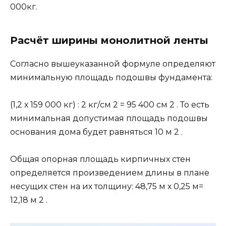
000кг.
Расчёт ширины монолитной ленты
Согласно вышеуказанной формуле определяют
минимальную площадь подошвы фундамента:
(1,2 х 159 000 кг) : 2 кг/см 2 = 95 400 см 2 . То есть
минимальная допустимая площадь подошвы
основания дома будет равняться 10 м 2 .
Общая опорная площадь кирпичных стен
определяется произведением длины в плане
несущих стен на их толщину: 48,75 м х 0,25 м=
12,18 м 2 .