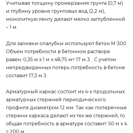
Учитывая толщину промерзания грунта (0,7 м)
и глубину уровня грунтовых вод (2,2 м),
монолитную ленту делают мелко заглублённой
– 1 м.
Для заливки опалубки используют бетон М 300.
Объём потребности в бетонном растворе
равен: 0,35 м х 1 м х 48,75 м= 17 м 3. . С учётом
непредвиденных потерь потребность в бетоне
составит 17,3 м 3 .
Арматурный каркас состоит из 4-х продольных
арматурных стержней периодического
профиля диаметром 12 мм. Так как поперечные
стержни каркаса делают из тех же стержней, то
общая потребность в арматуре составит: 50 м х 4
= 200 м.