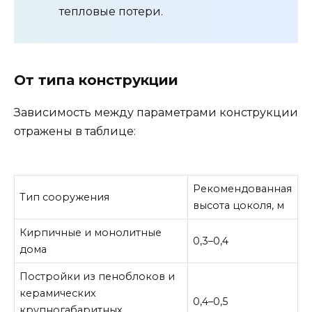
тепловые потери.
От типа конструкции
Зависимость между параметрами конструкции
отражены в таблице:
Рекомендованная
Тип сооружения
высота цоколя, м
Кирпичные и монолитные
0,3–0,4
дома
Постройки из пеноблоков и
керамических
0,4–0,5
крупногабаритных