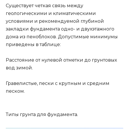
Существует четкая связь между
геологическими и климатическими
условиями и рекомендуемой глубиной
закладки фундамента одно- и двухэтажного
дома из пеноблоков. Допустимые минимумы
приведены в таблице:
Расстояние от нулевой отметки до грунтовых
вод зимой.
Гравелистые, пески с крупным и средним
песком.
Типы грунта для фундамента.