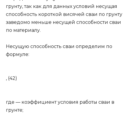
грунту, так как для данных условий несущая
способность короткой висячей сваи по грунту
заведомо меньше несущей способности сваи
по материалу.
Несущую способность сваи определим по
формуле:
, (42)
где — коэффициент условия работы сваи в
грунте;