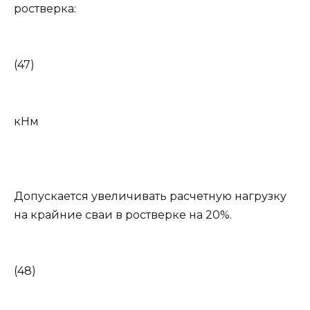
ростверка:
(47)
кНм
Допускается увеличивать расчетную нагрузку
на крайние сваи в ростверке на 20%.
(48)