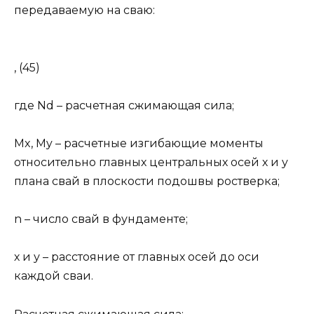
передаваемую на сваю:
, (45)
где Nd – расчетная сжимающая сила;
Mx, My – расчетные изгибающие моменты
относительно главных центральных осей х и у
плана свай в плоскости подошвы ростверка;
n – число свай в фундаменте;
х и у – расстояние от главных осей до оси
каждой сваи.