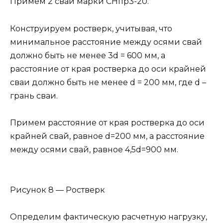
Примем 2 сваи марки СНпр3-20.
Конструируем ростверк, учитывая, что
минимальное расстояние между осями свай
должно быть не менее 3d = 600 мм, а
расстояние от края ростверка до оси крайней
сваи должно быть не менее d = 200 мм, где d –
грань сваи.
Примем расстояние от края ростверка до оси
крайней свай, равное d=200 мм, а расстояние
между осями свай, равное 4,5d=900 мм.
Рисунок 8 — Ростверк
Определим фактическую расчетную нагрузку,