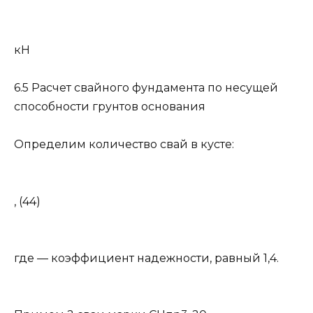
кН
6.5 Расчет свайного фундамента по несущей
способности грунтов основания
Определим количество свай в кусте:
, (44)
где — коэффициент надежности, равный 1,4.