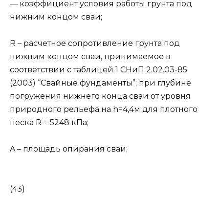
— коэффициент условия работы грунта под
нижним концом сваи;
R – расчетное сопротивление грунта под
нижним концом сваи, принимаемое в
соответствии с таблицей 1 СНиП 2.02.03-85
(2003) “Свайные фундаменты”; при глубине
погружения нижнего конца сваи от уровня
природного рельефа на h=4,4м для плотного
песка R = 5248 кПа;
A – площадь опирания сваи;
(43)