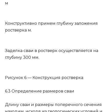
м
Конструктивно примем глубину заложения
ростверка м.
Заделка сваи в ростверк осуществляется на
глубину 300 мм.
Рисунок 6 — Конструкция ростверка
6.3 Определение размеров сваи
Длину сваи и размеры поперечного сечения
находим, исходя из геологических условий и