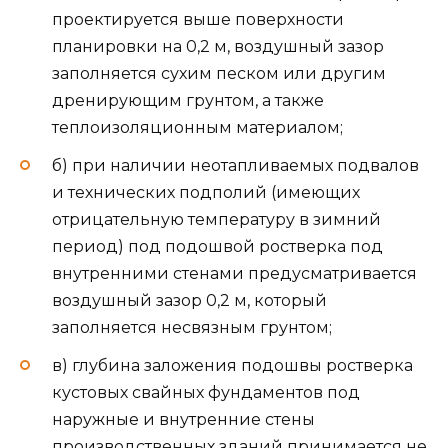
проектируется выше поверхности
планировки на 0,2 м, воздушный зазор
заполняется сухим песком или другим
дренирующим грунтом, а также
теплоизоляционным материалом;
б) при наличии неотапливаемых подвалов
и технических подполий (имеющих
отрицательную температуру в зимний
период) под подошвой ростверка под
внутренними стенами предусматривается
воздушный зазор 0,2 м, который
заполняется несвязным грунтом;
в) глубина заложения подошвы ростверка
кустовых свайных фундаментов под
наружные и внутренние стены
производственных зданий принимается не