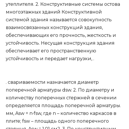
утеплителя. 2. Конструктивные системы остова
многоэтажных зданий Конструктивной
системой здания называется совокупность
взаимосвязанных конструкций здания,
обеспечивающих его прочность, жесткость и
устойчивость. Несущая конструкция здания
обеспечивает его пространственную
устойчивость и передает нагрузки, .
. свариваемости назначается диаметр
поперечной арматуры dsw. 2. По диаметру и
количеству поперечных стержней в сечении
определяется площадь поперечной арматуры.
мм, Asw = n∙fsw, где n – количество каркасов в
плите; fsw – площадь одного поперечного
стержня. Asw = 1,01 см2, 3. По конструктивным