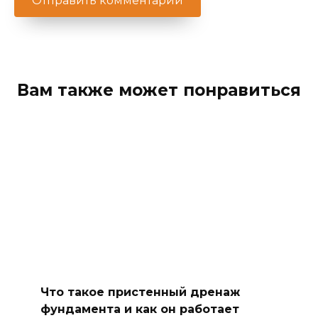
Вам также может понравиться
Что такое пристенный дренаж
фундамента и как он работает
Пристенный дренаж фундамента — это
система, предназначенная
0
721
Эффективные способы
предотвращения трещин в