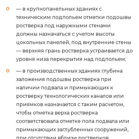
— в крупнопанельных зданиях с
техническим подпольем отметки подошвы
ростверка под наружными стенами
должны назначаться с учетом высоты
цокольных панелей, под внутренние стены
— верхняя грань ростверка устраивается до
уровня низа перекрытия над подпольем;
— в производственных зданиях глубина
заложения подошвы ростверка при
наличии подвала и примыкающих к
ростверку технологических каналов или
приямков назначается с таким расчетом,
чтобы отметка верха ростверка
соответствовала отметке пола подвала или
примыкающих заглубленных сооружений,
при отсутствии вблизи ростверков