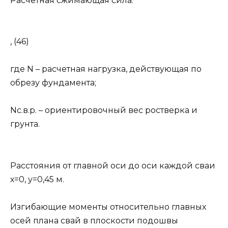
Расчетная сжимающая сила:
, (46)
где N – расчетная нагрузка, действующая по
обрезу фундамента;
Nс.в.р. – ориентировочный вес ростверка и
грунта.
Расстояния от главной оси до оси каждой сваи
х=0, у=0,45 м.
Изгибающие моменты относительно главных
осей плана свай в плоскости подошвы