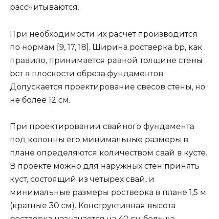
рассчитываются.
При необходимости их расчет производится
по нормам [9, 17, 18]. Ширина ростверка bр, как
правило, принимается равной толщине стены
bст в плоскости обреза фундаментов.
Допускается проектирование свесов стены, но
не более 12 см.
При проектировании свайного фундамента
под колонны его минимальные размеры в
плане определяются количеством свай в кусте.
В проекте можно для наружных стен принять
куст, состоящий из четырех свай, и
минимальные размеры ростверка в плане 1,5 м
(кратные 30 см). Конструктивная высота
ростверка назначается на 40 см больше