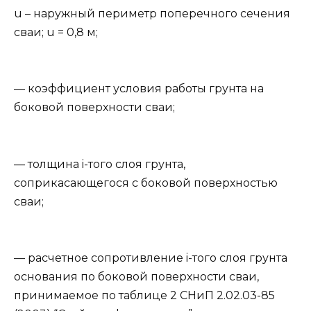
u – наружный периметр поперечного сечения
сваи; u = 0,8 м;
— коэффициент условия работы грунта на
боковой поверхности сваи;
— толщина i-того слоя грунта,
соприкасающегося с боковой поверхностью
сваи;
— расчетное сопротивление i-того слоя грунта
основания по боковой поверхности сваи,
принимаемое по таблице 2 СНиП 2.02.03-85