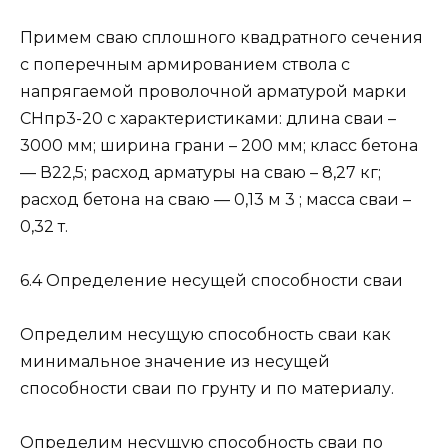
Примем сваю сплошного квадратного сечения
с поперечным армированием ствола с
напрягаемой проволочной арматурой марки
СНпр3-20 с характеристиками: длина сваи –
3000 мм; ширина грани – 200 мм; класс бетона
— В22,5; расход арматуры на сваю – 8,27 кг;
расход бетона на сваю — 0,13 м 3 ; масса сваи –
0,32 т.
6.4 Определение несущей способности сваи
Определим несущую способность сваи как
минимальное значение из несущей
способности сваи по грунту и по материалу.
Определим несущую способность сваи по