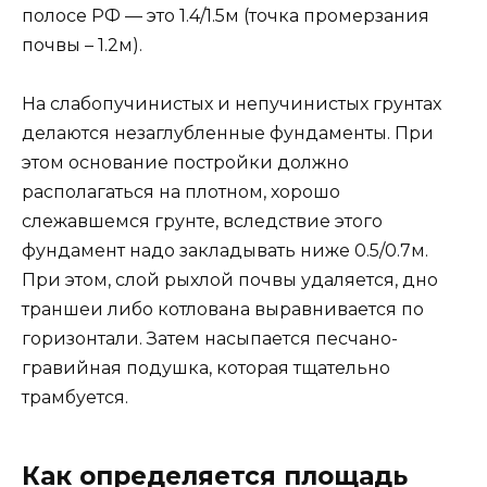
полосе РФ — это 1.4/1.5м (точка промерзания
почвы – 1.2м).
На слабопучинистых и непучинистых грунтах
делаются незаглубленные фундаменты. При
этом основание постройки должно
располагаться на плотном, хорошо
слежавшемся грунте, вследствие этого
фундамент надо закладывать ниже 0.5/0.7м.
При этом, слой рыхлой почвы удаляется, дно
траншеи либо котлована выравнивается по
горизонтали. Затем насыпается песчано-
гравийная подушка, которая тщательно
трамбуется.
Как определяется площадь