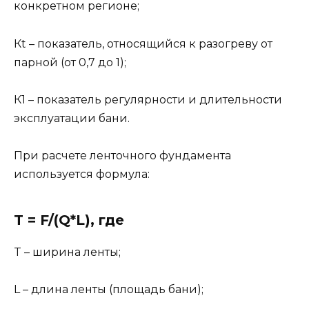
конкретном регионе;
Кt – показатель, относящийся к разогреву от
парной (от 0,7 до 1);
К1 – показатель регулярности и длительности
эксплуатации бани.
При расчете ленточного фундамента
используется формула:
T = F/(Q*L), где
T – ширина ленты;
L – длина ленты (площадь бани);