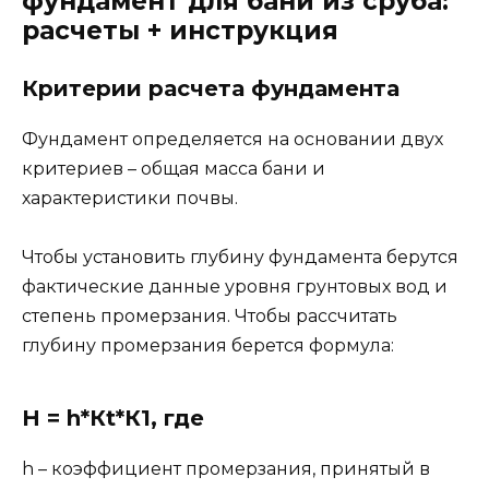
фундамент для бани из сруба:
расчеты + инструкция
Критерии расчета фундамента
Фундамент определяется на основании двух
критериев – общая масса бани и
характеристики почвы.
Чтобы установить глубину фундамента берутся
фактические данные уровня грунтовых вод и
степень промерзания. Чтобы рассчитать
глубину промерзания берется формула:
Н = h*Кt*К1, где
h – коэффициент промерзания, принятый в