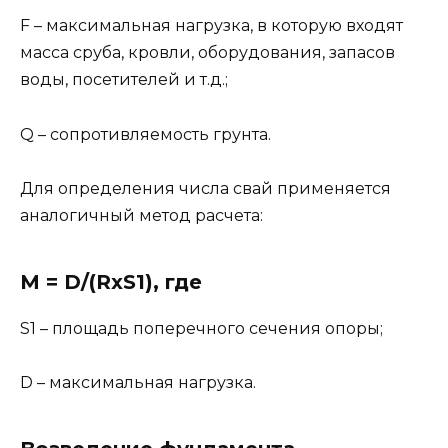
F – максимальная нагрузка, в которую входят
масса сруба, кровли, оборудования, запасов
воды, посетителей и т.д.;
Q – сопротивляемость грунта.
Для определения числа свай применяется
аналогичный метод расчета:
M = D/(RxS1), где
S1 – площадь поперечного сечения опоры;
D – максимальная нагрузка.