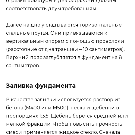
отрезки арматуры в два ряда. Они должны
соответствовать двум требованиям:
Далее на дно укладываются горизонтальные
стальные прутья. Они привязываются к
вертикальным опорам с помощью проволоки
(расстояние от дна траншеи – 10 сантиметров).
Верхний пояс заглубляется в фундамент на 8
сантиметров.
Заливка фундамента
В качестве заливки используется раствор из
бетона (М400 или М500), песка и щебенки в
пропорциях 1:3:5. Щебень берется средней или
мелкой фракции. Чтобы повысить прочность
смеси применяется жидкое стекло. Сначала