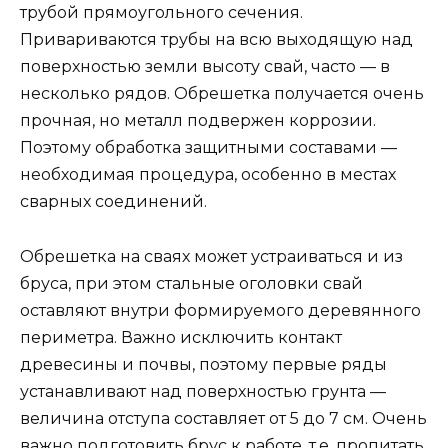
трубой прямоугольного сечения.
Привариваются трубы на всю выходящую над
поверхностью земли высоту свай, часто — в
несколько рядов. Обрешетка получается очень
прочная, но металл подвержен коррозии.
Поэтому обработка защитными составами —
необходимая процедура, особенно в местах
сварных соединений.
Обрешетка на сваях может устраиваться и из
бруса, при этом стальные оголовки свай
оставляют внутри формируемого деревянного
периметра. Важно исключить контакт
древесины и почвы, поэтому первые ряды
устанавливают над поверхностью грунта —
величина отступа составляет от 5 до 7 см. Очень
важно подготовить брус к работе, т.е. пропитать