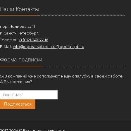
Наши Контакты
пер. Челиева, д. 11
г. Санкт-Петербург,
Телефон:
8 (812) 347-77-16
E-Mail:
info@opora-spb.ru
info@opora-spb.ru
Форма подписки
548 компаний уже используют нашу опалубку в своей работе.
А Вы среди них?
Подписаться
2017-2024 © Все права защищены.