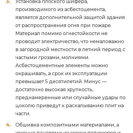
Установка плоского шифера,
производимого из асбестоцемента,
является дополнительной защитой здания
от распространения огня при пожаре.
Материал помимо огнестойкости не
проводит электричество, что немаловажно
в загородной местности в летний период с
частыми грозами, молниями.
Асбестоцементные элементы можно
окрашивать, а срок их эксплуатации
превышает 5 десятилетий. Минус —
достаточно высокая хрупкость,
преднамеренные или случайные удары по
цоколю приведут к раскалыванию плит на
части.
Обшивка композитными материалами, а
именно панелями из смеси полимеров и