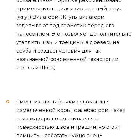
обязательном порядке рекомендовано
применять специализированный шнур
(жгут) Вилатерм. Жгуты вилатерм
заделывают под герметик перед его
нанесением. Это позволяет дополнительно
утеплить швы и трещины в древесине
сруба и создаст условия для так
называемой современной технологии
«Теплый Шов»;
Смесь из щепы (сечки соломы или
измельченной коры) с алебастром. Такая
замазка хорошо схватывается с
поверхностью швов и трещин, но стоит
помнить – работать нужно очень