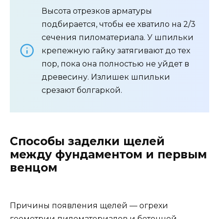
Высота отрезков арматуры
подбирается, чтобы ее хватило на 2/3
сечения пиломатериала. У шпильки
крепежную гайку затягивают до тех
пор, пока она полностью не уйдет в
древесину. Излишек шпильки
срезают болгаркой.
Способы заделки щелей
между фундаментом и первым
венцом
Причины появления щелей — огрехи
геометрии пиломатериалов и бетонной