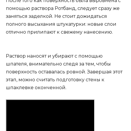
После того как поверхность была выровнена с
помощью раствора Ротбанд, следует сразу же
заняться заделкой. Не стоит дожидаться
полного высыхания штукатурки: новые слои
отлично прилипают к свежему нанесению.
Раствор наносят и убирают с помощью
шпателя, внимательно следя за тем, чтобы
поверхность оставалась ровной. Завершая этот
этап, можно считать подготовку стены к
шпаклевке оконченной.