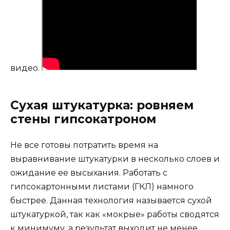
видео.
Сухая штукатурка: ровняем
стены гипсокатроном
Не все готовы потратить время на
выравнивание штукатурки в несколько слоев и
ожидание ее высыхания. Работать с
гипсокартонными листами (ГКЛ) намного
быстрее. Данная технология называется сухой
штукатуркой, так как «мокрые» работы сводятся
к минимуму, а результат выходит не менее