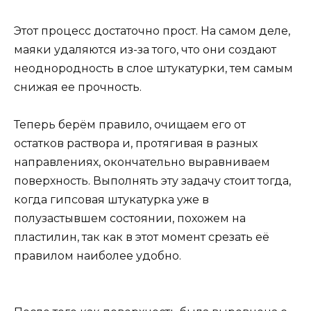
Этот процесс достаточно прост. На самом деле,
маяки удаляются из-за того, что они создают
неоднородность в слое штукатурки, тем самым
снижая ее прочность.
Теперь берём правило, очищаем его от
остатков раствора и, протягивая в разных
направлениях, окончательно выравниваем
поверхность. Выполнять эту задачу стоит тогда,
когда гипсовая штукатурка уже в
полузастывшем состоянии, похожем на
пластилин, так как в этот момент срезать её
правилом наиболее удобно.