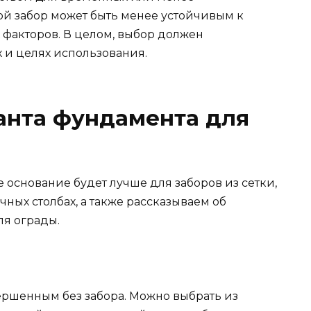
ой забор может быть менее устойчивым к
 факторов. В целом, выбор должен
 и целях использования.
анта фундамента для
е основание будет лучше для заборов из сетки,
ных столбах, а также рассказываем об
ля ограды.
вершенным без забора. Можно выбрать из