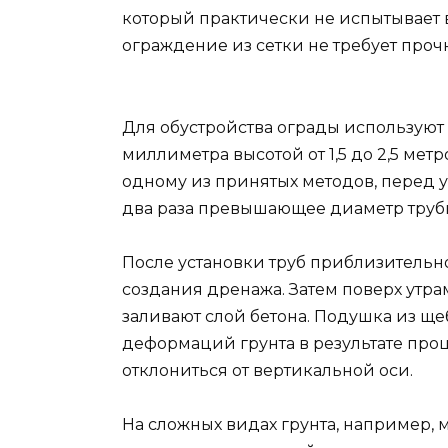
который практически не испытывает 
ограждение из сетки не требует про
Для обустройства ограды используют
миллиметра высотой от 1,5 до 2,5 метр
одному из принятых методов, перед ус
два раза превышающее диаметр труб
После установки труб приблизительн
создания дренажа. Затем поверх утр
заливают слой бетона. Подушка из щ
деформаций грунта в результате проц
отклониться от вертикальной оси.
На сложных видах грунта, например, 