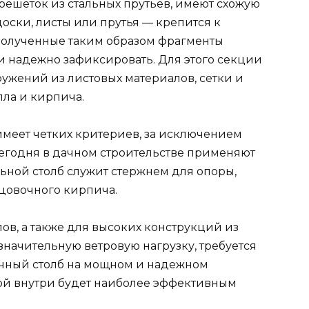
 решеток из стальных прутьев, имеют схожую
оски, листы или прутья — крепится к
Полученные таким образом фрагменты
и надежно зафиксировать. Для этого секции
ружений из листовых материалов, сетки и
ла и кирпича.
меет четких критериев, за исключением
егодня в дачном строительстве применяют
ьной столб служит стержнем для опоры,
цовочного кирпича.
ов, а также для высоких конструкций из
начительную ветровую нагрузку, требуется
ичный столб на мощном и надежном
ой внутри будет наиболее эффективным