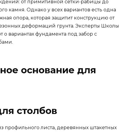
ждений: от примитивной сетки-рабицы до
го камня. Однако у всех вариантов есть одна
жная опора, которая защитит конструкцию от
сезонных деформаций грунта. Эксперты Школы
 о вариантах фундамента под забор с
бами.
ное основание для
ля столбов
из профильного листа, деревянных штакетных