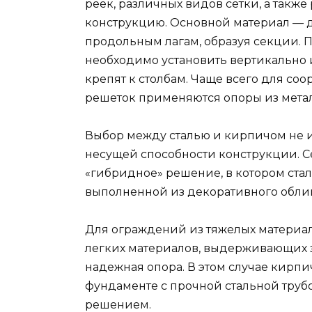
реек, различных видов сетки, а также
конструкцию. Основной материал — д
продольным лагам, образуя секции. 
необходимо установить вертикально 
крепят к столбам. Чаще всего для соо
решеток применяются опоры из метал
Выбор между сталью и кирпичом не и
несущей способности конструкции. С
«гибридное» решение, в котором стал
выполненной из декоративного обли
Для ограждений из тяжелых материал
легких материалов, выдерживающих з
надежная опора. В этом случае кирп
фундаменте с прочной стальной труб
решением.