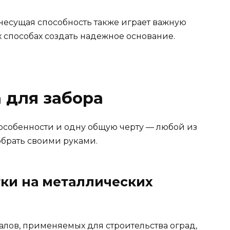
несущая способность также играет важную
 способах создать надежное основание.
 для забора
 особенности и одну общую черту — любой из
обрать своими руками.
тки на металлических
алов, применяемых для строительства оград,