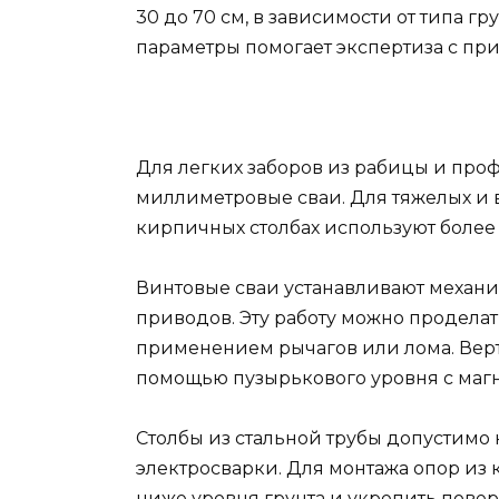
30 до 70 см, в зависимости от типа г
параметры помогает экспертиза с пр
Для легких заборов из рабицы и проф
миллиметровые сваи. Для тяжелых и 
кирпичных столбах используют более
Винтовые сваи устанавливают механ
приводов. Эту работу можно проделат
применением рычагов или лома. Верт
помощью пузырькового уровня с маг
Столбы из стальной трубы допустимо
электросварки. Для монтажа опор из
ниже уровня грунта и укрепить пове