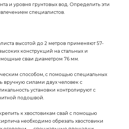
рунта и уровня грунтовых вод. Определить эти
ивлечением специалистов.
листа высотой до 2 метров применяют 57-
высоких конструкций на стальных и
 мощные сваи диаметром 76 мм.
ическим способом, с помощью специальных
ь вручную силами двух человек с
икальность установки контролируют с
нитной подошвой.
 крепить к хвостовикам свай с помощью
 кирпича необходимо обрезать хвостовики
рх оголовки — специальные площадки,