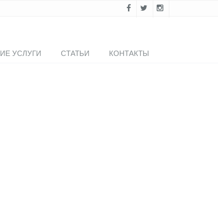
ИЕ УСЛУГИ
СТАТЬИ
КОНТАКТЫ