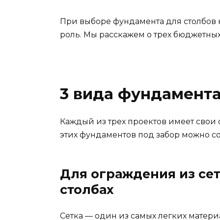
При выборе фундамента для столбов 
роль. Мы расскажем о трех бюджетных
3 вида фундамента
Каждый из трех проектов имеет свои
этих фундаментов под забор можно с
Для ограждения из се
столбах
Сетка — один из самых легких матери