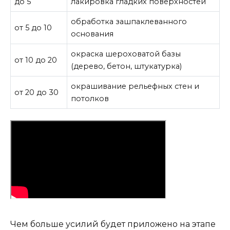
до 5
лакировка гладких поверхностей
обработка зашпаклеванного
от 5 до 10
основания
окраска шероховатой базы
от 10 до 20
(дерево, бетон, штукатурка)
окрашивание рельефных стен и
от 20 до 30
потолков
Чем больше усилий будет приложено на этапе