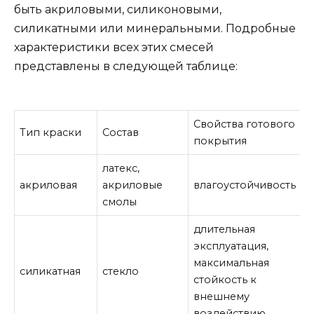
быть акриловыми, силиконовыми,
силикатными или минеральными. Подробные
характеристики всех этих смесей
представлены в следующей таблице:
Свойства готового
Тип краски
Состав
покрытия
латекс,
акриловая
акриловые
влагоустойчивость
смолы
длительная
эксплуатация,
максимальная
силикатная
стекло
стойкость к
внешнему
воздействию