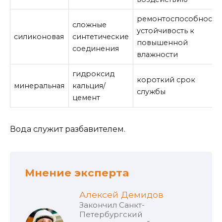
ремонтоспособность,
сложные
устойчивость к
силиконовая
синтетические
повышенной
соединения
влажности
гидроксид
короткий срок
минеральная
кальция/
службы
цемент
Вода служит разбавителем.
Мнение эксперта
Алексей Демидов
Закончил Санкт-
Петербургский