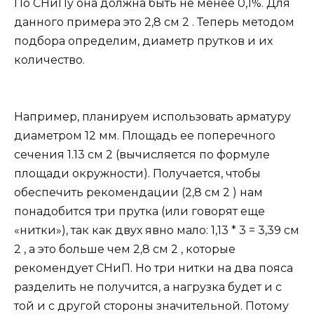
По СНиПу она должна быть не менее 0,1%. Для
данного примера это 2,8 см 2 . Теперь методом
подбора определим, диаметр прутков и их
количество.
Например, планируем использовать арматуру
диаметром 12 мм. Площадь ее поперечного
сечения 1.13 см 2 (вычисляется по формуле
площади окружности). Получается, чтобы
обеспечить рекомендации (2,8 см 2 ) нам
понадобится три прутка (или говорят еще
«нитки»), так как двух явно мало: 1,13 * 3 = 3,39 см
2 , а это больше чем 2,8 см 2 , которые
рекомендует СНиП. Но три нитки на два пояса
разделить не получится, а нагрузка будет и с
той и с другой стороны значительной. Потому