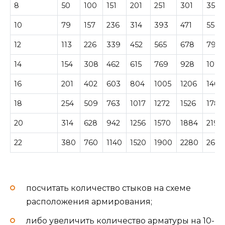
8
50
100
151
201
251
301
352
10
79
157
236
314
393
471
550
12
113
226
339
452
565
678
791
14
154
308
462
615
769
928
1077
16
201
402
603
804
1005
1206
1407
18
254
509
763
1017
1272
1526
1780
20
314
628
942
1256
1570
1884
2198
22
380
760
1140
1520
1900
2280
2660
посчитать количество стыков на схеме
расположения армирования;
либо увеличить количество арматуры на 10-