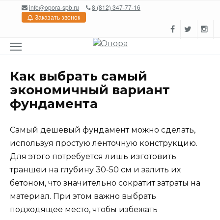
Перейти
info@opora-spb.ru
8 (812) 347-77-16
к
Заказать звонок
содержанию
Как выбрать самый
экономичный вариант
фундамента
Самый дешевый фундамент можно сделать,
используя простую ленточную конструкцию.
Для этого потребуется лишь изготовить
траншеи на глубину 30-50 см и залить их
бетоном, что значительно сократит затраты на
материал. При этом важно выбрать
подходящее место, чтобы избежать