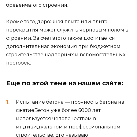
возведении основания под строение.
Какой фундамент дешевле
ленточный или блочный.
Какой фундамент дешевле
монолитный или из фбс
Затевая частную стройку, владелец будущего
здания чаще всего хочет сэкономить и при
этом получить надежное здание. И речь здесь
идет не только о выбранных строительных
материалах для самого дома, но и о типе
фундамента, который будет основанием для
постройки. О том, как выбрать оптимально