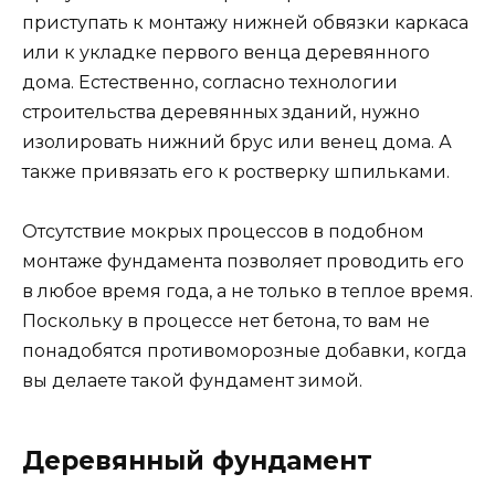
Поскольку в процессе нет бетона, то вам не
понадобятся противоморозные добавки, когда
вы делаете такой фундамент зимой.
Деревянный фундамент
Деревянные фундаменты домов
использовались достаточно долгое время для
небольших домов и построек в местностях с
отсутствием подходящего камня для
обустройства бутового фундамента. С
внедрением бетона в малое строительство
деревянные фундаменты совсем перестали
возводить.