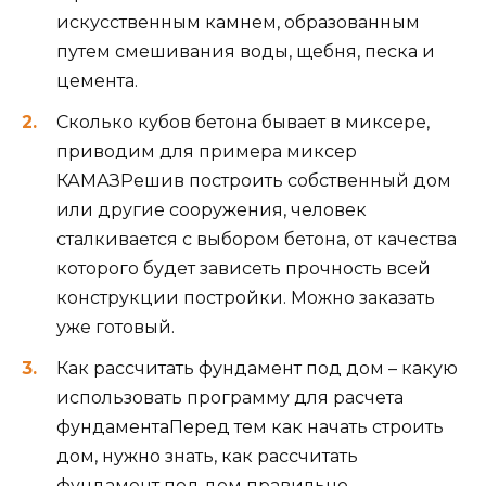
дешевый фундамент, какой тип основания
подойдёт для конкретного грунта на участке, и
как сэкономить на выполнении работ,
разбираемся в материале ниже.
Важно: стоимость возведения каркаса
составляет 30% от общей суммы затрат на
строительство дома в целом. Поэтому
тщательно взвешивать все параметры и
нюансы монтажа основания стоит с помощью
грамотных специалистов.
Столбчатый фундамент
Столбчатый фундамент считают самым
бюджетным как по деньгам, так и по времени,