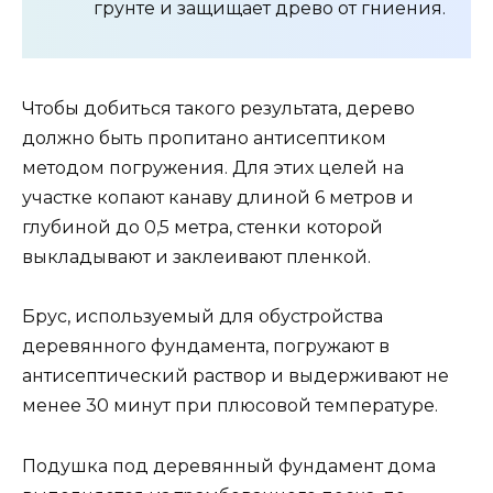
Также деревянный фундамент может быть
использован для возведения временных
строений, срок эксплуатации которых
составляет от 1 сезона до 25 лет.
Фундамент из покрышек
В последние 10 лет практики в легком
каркасном и деревянном строительстве
используют фундамент из автомобильных
покрышек. Покрышки укладываются в
подготовленные выемки в грунте и
набиваются песком. Песок проливается водой
и трамбуется. Вместо песка может быть
использован ПГС или щебень мелких фракций.