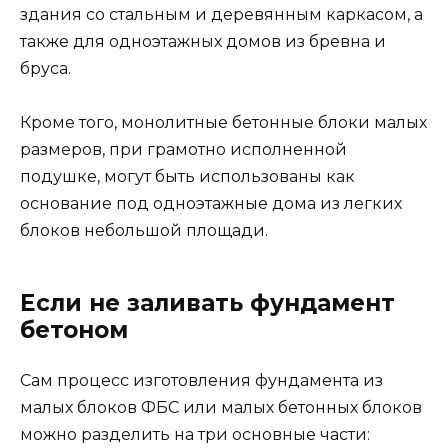
Если не заливать фундамент
бетоном
Сам процесс изготовления фундамента из
малых блоков ФБС или малых бетонных блоков
можно разделить на три основные части:
Подготовка основания, состоящая из
удаления плодородного грунта до уровня
коренного и создание песчаной подушки с
проливкой и трамбовкой.
Укладка фундаментных блоков на
основание и соединение блоков.
Монтаж ростверка из дерева или металла
по верней части кладки блоков.