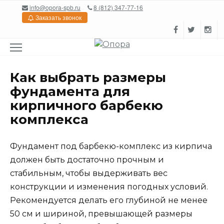
Перейти
info@opora-spb.ru
8 (812) 347-77-16
к
Заказать звонок
содержанию
Как выбрать размеры
фундамента для
кирпичного барбекю
комплекса
Фундамент под барбекю-комплекс из кирпича
должен быть достаточно прочным и
стабильным, чтобы выдерживать вес
конструкции и изменения погодных условий.
Рекомендуется делать его глубиной не менее
50 см и шириной, превышающей размеры