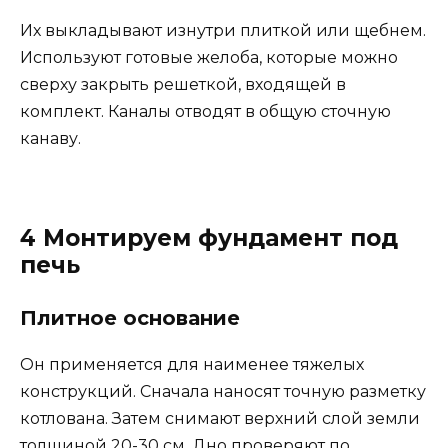
Их выкладывают изнутри плиткой или щебнем.
Используют готовые желоба, которые можно
сверху закрыть решеткой, входящей в
комплект. Каналы отводят в общую сточную
канаву.
4 Монтируем фундамент под
печь
Плитное основание
Он применяется для наименее тяжелых
конструкций. Сначала наносят точную разметку
котлована. Затем снимают верхний слой земли
толщиной 20-30 см. Дно проверяют по