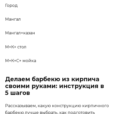
Город
Мангал
Мангал+казан
М+К+ стол
М+К+С+ мойка
Делаем барбекю из кирпича
своими руками: инструкция в
5 шагов
Рассказываем, какую конструкцию кирпичного
барбекю лучше выбрать, как подготовить