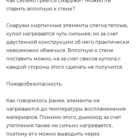
Как сильно греется снаружи? Можно ли
ставить вплотную к стене?
Снаружи кирпичные элементы слегка теплые,
купол нагревается чуть сильнее, но за счет
двустенной конструкции об него практически
невозможно обжечься. Вплотную к стене
поставить можно, на за счет свесов купола с
каждой стороны этого сделать не получится.
Пожаробезопасность.
Как говорилось ранее, элементы не
нагреваются до температуры воспламенения
материалов. Помимо этого, дымоход за счет
утепления также не сильно нагревается,
поэтому его можно выводить через