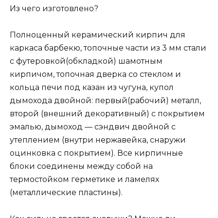
Из чего изготовлено?
Полноценный керамический кирпич для
каркаса барбекю, топочные части из 3 мм стали
с футеровкой(обкладкой) шамотным
кирпичом, топочная дверка со стеклом и
кольца печи под казан из чугуна, купол
дымохода двойной: первый(рабочий) металл,
второй (внешний декоративный) с покрытием
эмалью, дымоход — сэндвич двойной с
утеплением (внутри нержавейка, снаружи
оцинковка с покрытием). Все кирпичные
блоки соединены между собой на
термостойком герметике и ламелях
(металлические пластины).