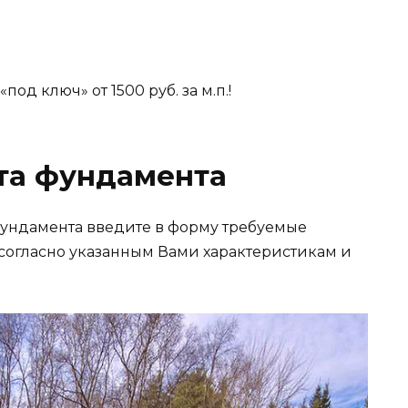
од ключ» от 1500 руб. за м.п.!
та фундамента
фундамента введите в форму требуемые
 согласно указанным Вами характеристикам и