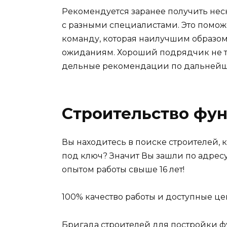
Рекомендуется заранее получить не
с разными специалистами. Это поможе
команду, которая наилучшим образом
ожиданиям. Хороший подрядчик не то
дельные рекомендации по дальнейши
Строительство фу
Вы находитесь в поиске строителей, 
под ключ? Значит Вы зашли по адрес
опытом работы свыше 16 лет!
100% качество работы и доступные це
Бригада строителей для постройки ф