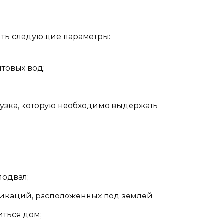
ть следующие параметры:
товых вод;
рузка, которую необходимо выдержать
подвал;
икаций, расположенных под землей;
иться дом;