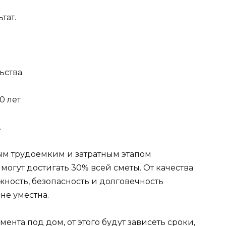
тат.
ьства.
0 лет
.
ым трудоемким и затратным этапом
 могут достигать 30% всей сметы. От качества
жность, безопасность и долговечность
не уместна.
нта под дом, от этого будут зависеть сроки,