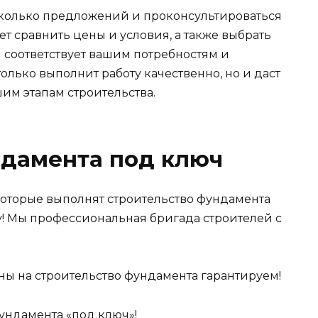
сколько предложений и проконсультироваться
т сравнить цены и условия, а также выбрать
 соответствует вашим потребностям и
лько выполнит работу качественно, но и даст
м этапам строительства.
ндамента под ключ
которые выполнят строительство фундамента
у! Мы профессиональная бригада строителей с
ны на строительство фундамента гарантируем!
ундамента «под ключ»!