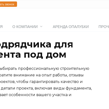
ать звонок
АЯ
О КОМПАНИИ
АРЕНДА ОПАЛУБКИ
ПРОЧ
одрядчика для
ента под дом
 выбирать профессиональную строительную
атите внимание на опыт работы, отзывы
ектов, чтобы гарантировать качество и
е детали проекта, включая виды фундамента,
вает особенности вашего участка и