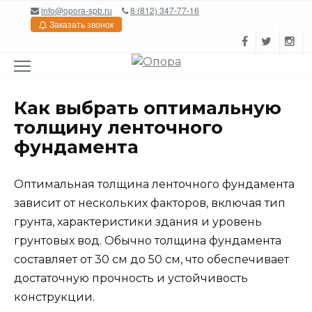
Перейти
info@opora-spb.ru
8 (812) 347-77-16
к
Заказать звонок
содержанию
Как выбрать оптимальную
толщину ленточного
фундамента
Оптимальная толщина ленточного фундамента
зависит от нескольких факторов, включая тип
грунта, характеристики здания и уровень
грунтовых вод. Обычно толщина фундамента
составляет от 30 см до 50 см, что обеспечивает
достаточную прочность и устойчивость
конструкции.