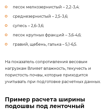
песок мелкозернистый – 2,2-3,4;
среднезернистый – 2,5-3,6;
супесь – 2,6-3,6;
песок крупных фракций – 3,6-4,6;
гравий, щебень, галька – 5,1-6,5.
На показатель сопротивления весовым
нагрузкам Влияет влажность, текучесть и
пористость почвы, которые приходится
учитывать при подготовке расчетных данных.
Пример расчета ширины
подошвы под ленточный