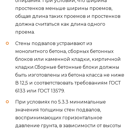
опирания. При условии, что ширина
простенков меньше ширины проемов,
общая длина таких проемов и простенков
должна считаться как длина одного
проема.
Стены подвалов устраивают из
монолитного бетона, сборных бетонных
блоков или каменной кладки, кирпичной
кладки.Сборные бетонные блоки должны
быть изготовлены из бетона класса не ниже
В 12,5 и соответствовать требованиям ГОСТ
6133 или ГОСТ 13579.
При условиях по 5.3.3 минимальные
значения толщины стен подвалов,
воспринимающих горизонтальное
давление грунта, в зависимости от высоты