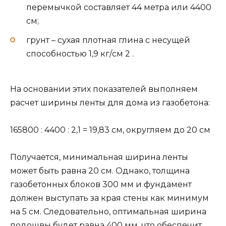
перемычкой составляет 44 метра или 4400
см;
грунт – сухая плотная глина с несущей
способностью 1,9 кг/см 2 .
На основании этих показателей выполняем
расчет ширины ленты для дома из газобетона:
165800 : 4400 : 2,1 = 19,83 см, округляем до 20 см
Получается, минимальная ширина ленты
может быть равна 20 см. Однако, толщина
газобетонных блоков 300 мм и фундамент
должен выступать за края стены как минимум
на 5 см. Следовательно, оптимальная ширина
подошвы будет равна 400 мм, что обеспечит