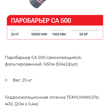
Паробарьер СА 500 самоклеящийся,
фольгированный, 1х50м (50м2/рул)
Вес: 25 кг
Гидроизоляционная отсечка ТЕХНОНИКОЛЬ
400, (20м х 0,4м)