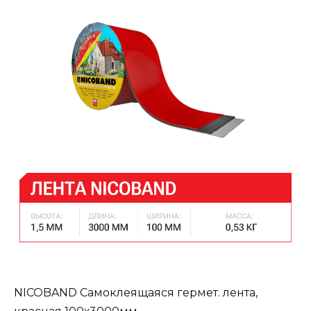
NICOBAND Самоклеящаяся гермет. лента,