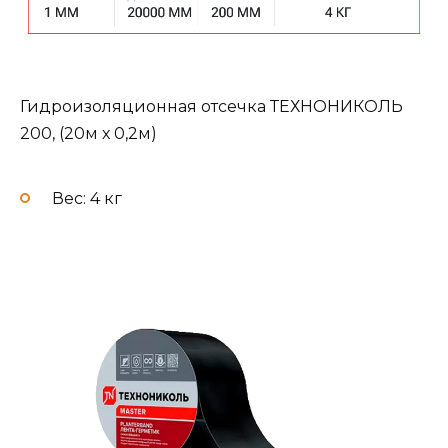
Гидроизоляционная отсечка ТЕХНОНИКОЛЬ
200, (20м х 0,2м)
Вес: 4 кг