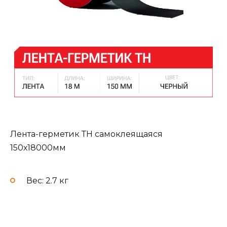
Лента-герметик ТН самоклеящаяся
150х18000мм
Вес: 2.7 кг