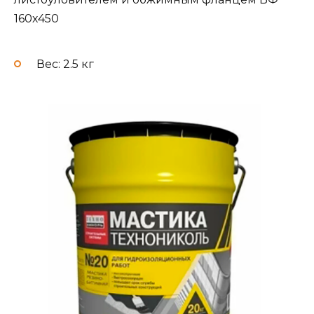
160х450
Вес: 2.5 кг