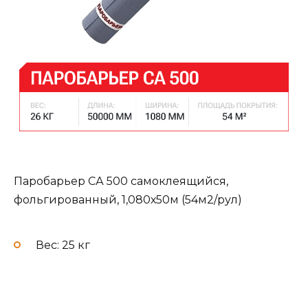
Паробарьер СА 500 самоклеящийся,
фольгированный, 1,080х50м (54м2/рул)
Вес: 25 кг