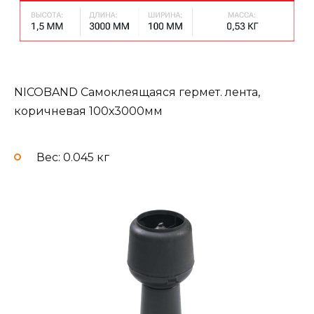
NICOBAND Самоклеящаяся гермет. лента,
коричневая 100х3000мм
Вес: 0.045 кг