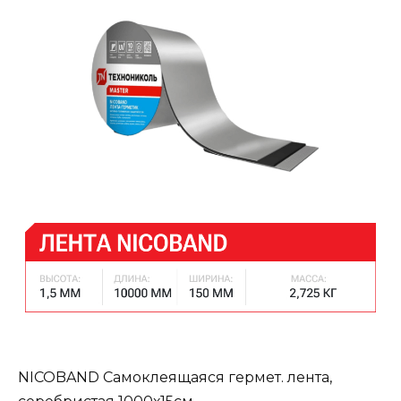
NICOBAND Самоклеящаяся гермет. лента,