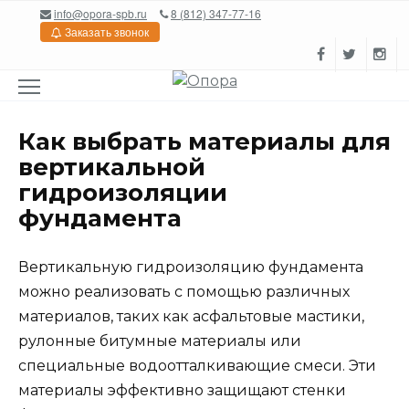
Перейти
info@opora-spb.ru
8 (812) 347-77-16
к
Заказать звонок
содержанию
Как выбрать материалы для
вертикальной
гидроизоляции
фундамента
Вертикальную гидроизоляцию фундамента
можно реализовать с помощью различных
материалов, таких как асфальтовые мастики,
рулонные битумные материалы или
специальные водоотталкивающие смеси. Эти
материалы эффективно защищают стенки