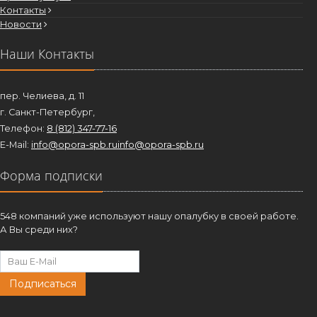
Контакты
Новости
Наши Контакты
пер. Челиева, д. 11
г. Санкт-Петербург,
Телефон:
8 (812) 347-77-16
E-Mail:
info@opora-spb.ru
info@opora-spb.ru
Форма подписки
548 компаний уже используют нашу опалубку в своей работе.
А Вы среди них?
Подписаться