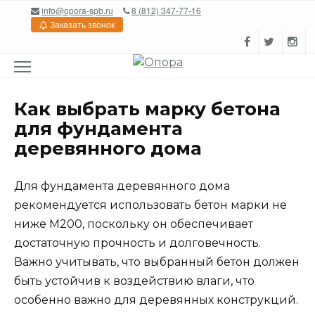
Перейти
info@opora-spb.ru
8 (812) 347-77-16
к
Заказать звонок
содержанию
Как выбрать марку бетона
для фундамента
деревянного дома
Для фундамента деревянного дома
рекомендуется использовать бетон марки не
ниже М200, поскольку он обеспечивает
достаточную прочность и долговечность.
Важно учитывать, что выбранный бетон должен
быть устойчив к воздействию влаги, что
особенно важно для деревянных конструкций.