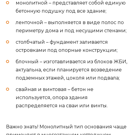
монолитной – представляет собой единую
бетонную подушку под все здание;
ленточной – выполняется в виде полос по
периметру дома и под несущими стенами;
столбчатый – фундамент заливается
островками под опорные конструкции;
блочный – изготавливается из блоков ЖБИ,
актуальна, если планируется возведение
подземных этажей, цоколя или подвала;
свайная и винтовая – бетон не
используется, опора здания
распределяется на сваи или винты.
Важно знать! Монолитный тип основания чаще
применяют в многоэтажном коттеджном