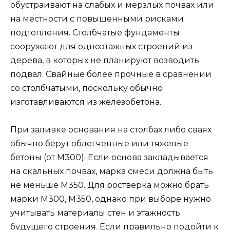
обустраивают на слабых и мерзлых почвах или
на местности с повышенными рисками
подтопления. Столбчатые фундаменты
сооружают для одноэтажных строений из
дерева, в которых не планируют возводить
подвал. Свайные более прочные в сравнении
со столбчатыми, поскольку обычно
изготавливаются из железобетона.
При заливке основания на столбах либо сваях
обычно берут облегченные или тяжелые
бетоны (от М300). Если основа закладывается
на скальных почвах, марка смеси должна быть
не меньше М350. Для ростверка можно брать
марки М300, М350, однако при выборе нужно
учитывать материалы стен и этажность
будущего строения. Если правильно подойти к