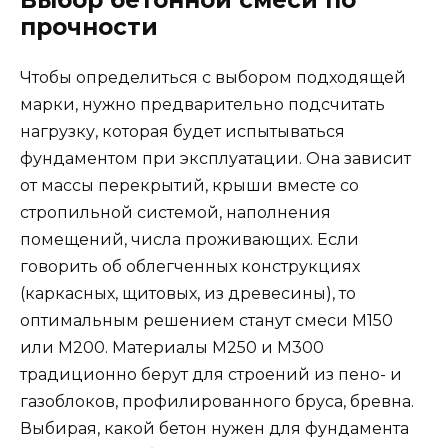
Выбор бетонной смеси по
прочности
Чтобы определиться с выбором подходящей
марки, нужно предварительно подсчитать
нагрузку, которая будет испытываться
фундаментом при эксплуатации. Она зависит
от массы перекрытий, крыши вместе со
стропильной системой, наполнения
помещений, числа проживающих. Если
говорить об облегченных конструкциях
(каркасных, щитовых, из древесины), то
оптимальным решением станут смеси М150
или М200. Материалы М250 и М300
традиционно берут для строений из пено- и
газоблоков, профилированного бруса, бревна.
Выбирая, какой бетон нужен для фундамента