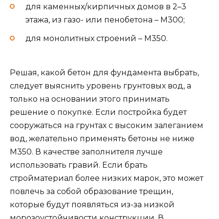
для каменных/кирпичных домов в 2–3
этажа, из газо- или пенобетона – М300;
для монолитных строений – М350.
Решая, какой бетон для фундамента выбрать,
следует выяснить уровень грунтовых вод, а
только на основании этого принимать
решение о покупке. Если постройка будет
сооружаться на грунтах с высоким залеганием
вод, желательно применять бетоны не ниже
М350. В качестве заполнителя лучше
использовать гравий. Если брать
стройматериал более низких марок, это может
повлечь за собой образование трещин,
которые будут появляться из-за низкой
морозоустойчивости конструкции. В