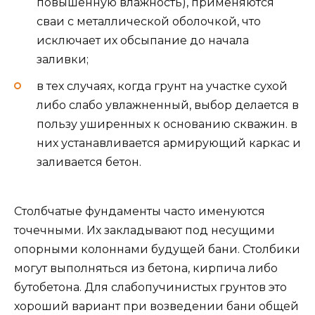
повышенную влажность), применяются
сваи с металлической оболочкой, что
исключает их обсыпание до начала
заливки;
в тех случаях, когда грунт на участке сухой
либо слабо увлажненный, выбор делается в
пользу уширенных к основанию скважин. в
них устанавливается армирующий каркас и
заливается бетон.
Столбчатые фундаменты часто именуются
точечными. Их закладывают под несущими
опорными колоннами будущей бани. Столбики
могут выполняться из бетона, кирпича либо
бутобетона. Для слабопучинистых грунтов это
хороший вариант при возведении бани общей