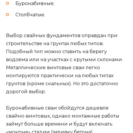
Буронабивные;
Столбчатые.
Выбор свайных фундаментов оправдан при
строительстве на грунтах любых типов.
Подобный тип можно ставить на берегу
водоёма или на участках с крутыми склонами.
Металлические винтовые сваи легко
монтируются практически на любых типах
грунтов (кроме скальных). Но это достаточно
дорогой выбор.
Буронабивные сваи обойдутся дешевле
свайно-винтовых, однако монтажные работы
займут больше времени и будут включать
«мокрые» стадии (заливку бетона).