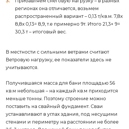
Прибавляем снеговую нагрузку – в разных
регионах она отличается, возьмем
распространенный вариант – 0,13 т/кв.м. 7,8х
8,8х 0,13= 8,9, т.е примерно 9т. Итого 21,3+ 9=
30,3 т – итоговый вес.
В местности с сильными ветрами считают
Ветровую нагрузку, ее показатели здесь не
учитываются.
Получившаяся масса для бани площадью 56
кв.м небольшая – на каждый кв.м приходится
меньше тонны. Поэтому строение можно
поставить на свайный фундамент. Сваи
устанавливают в углах здания, под несущими
стенами и периметру на расстоянии не более