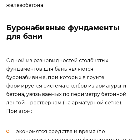
железобетона
Буронабивные фундаменты
для бани
Одной из разновидностей столбчатых
фундаментов для бань являются
буронабивные, при которых в грунте
формируется система столбов из арматуры и
бетона, увязываемых по периметру бетонной
лентой – ростверком (на арматурной сетке).
При этом:
экономятся средства и время (по
сравнению с ленточным фундаментом того