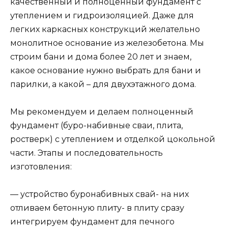
качественный и полноценный фундамент с
утеплением и гидроизоляцией. Даже для
легких каркасных конструкций желательно
монолитное основание из железобетона. Мы
строим бани и дома более 20 лет и знаем,
какое основание нужно выбрать для бани и
парилки, а какой – для двухэтажного дома.
Мы рекомендуем и делаем полноценный
фундамент (буро-набивные сваи, плита,
ростверк) с утеплением и отделкой цокольной
части. Этапы и последовательность
изготовления:
— устройство буронабивных свай- на них
отливаем бетонную плиту- в плиту сразу
интегрируем фундамент для печного