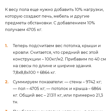
К весу пола еще нужно добавить 10% нагрузки,
которую создают печь, мебель и другие
предметы обстановки. С добавлением 10%
получаем 4705 кг.
Теперь подсчитаем вес потолка, крыши и
кровли. Считается, что средний вес этой
конструкции – 100кг/м2. Прибавим по 40 см
на свесы по длине и ширине здания.
7,8х8,8х100 = 6864 кг.
Суммируем показатели: — стены – 9742 кг;
— пол – 4705 кг; — потолок и крыша – 6864
кг. Общий вес – 21311 кг, или примерно 21,3
тн.