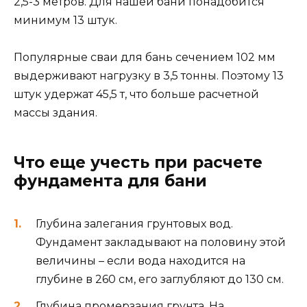
2,5-3 метров. Для нашей бани понадобится
минимум 13 штук.
Популярные сваи для бань сечением 102 мм
выдерживают нагрузку в 3,5 тонны. Поэтому 13
штук удержат 45,5 т, что больше расчетной
массы здания.
Что еще учесть при расчете
фундамента для бани
Глубина залегания грунтовых вод.
Фундамент закладывают на половину этой
величины – если вода находится на
глубине в 260 см, его заглубляют до 130 см.
Глубина промерзания грунта. На