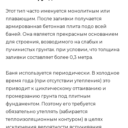
Этот тип часто именуется монолитным или
плавающим. После заливки получается
армированная бетонная плита подо всей
баней. Она является прекрасным основанием
для строения, возводимого на слабых и
пучинистых грунтах. при условии, что толщина
заливки составляет более 0,3 метра.
Баня используется периодически. В холодное
время года (при отсутствии утепления) это
приводит к циклическому оттаиванию и
промерзанию грунта под плитным
фундаментом. Поэтому его требуется
обязательно утеплять (забирается
теплоизоляционным контуром) в целях
исключения вероятности вспучивания.