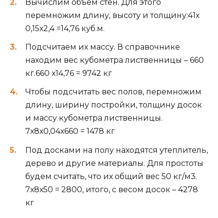
Вычислим объем стен. Для этого
перемножим длину, высоту и толщину:41х
0,15х2,4 =14,76 куб.м.
Подсчитаем их массу. В справочнике
находим вес кубометра лиственницы – 660
кг.660 х14,76 = 9742 кг
Чтобы подсчитать вес полов, перемножим
длину, ширину постройки, толщину досок
и массу кубометра лиственницы.
7х8х0,04х660 = 1478 кг
Под досками на полу находятся утеплитель,
дерево и другие материалы. Для простоты
будем считать, что их общий вес 50 кг/м3.
7х8х50 = 2800, итого, с весом досок – 4278
кг