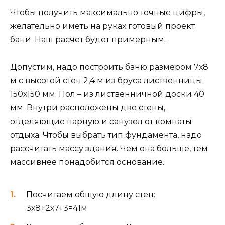
Чтобы получить максимально точные цифры,
желательно иметь на руках готовый проект
бани. Наш расчет будет примерным.
Допустим, надо построить баню размером 7х8
м с высотой стен 2,4 м из бруса лиственницы
150х150 мм. Пол – из лиственничной доски 40
мм. Внутри расположены две стены,
отделяющие парную и санузел от комнаты
отдыха. Чтобы выбрать тип фундамента, надо
рассчитать массу здания. Чем она больше, тем
массивнее понадобится основание.
Посчитаем общую длину стен:
3х8+2х7+3=41м