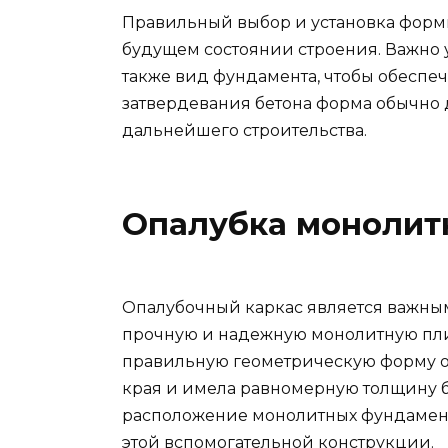
Правильный выбор и установка форм
будущем состоянии строения. Важно 
также вид фундамента, чтобы обеспеч
затвердевания бетона форма обычно 
дальнейшего строительства.
Опалубка монолит
Опалубочный каркас является важны
прочную и надежную монолитную плит
правильную геометрическую форму ос
края и имела равномерную толщину б
расположение монолитных фундаменто
этой вспомогательной конструкции.