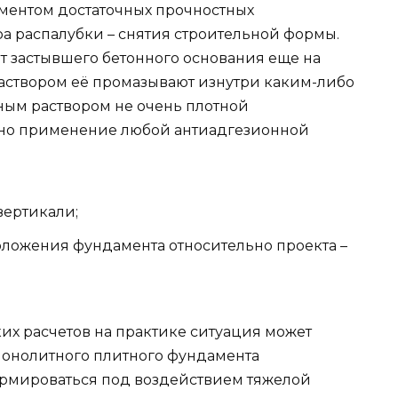
ментом достаточных прочностных
а распалубки – снятия строительной формы.
от застывшего бетонного основания еще на
аствором её промазывают изнутри каким-либо
ным раствором не очень плотной
жно применение любой антиадгезионной
вертикали;
ложения фундамента относительно проекта –
их расчетов на практике ситуация может
 монолитного плитного фундамента
ормироваться под воздействием тяжелой