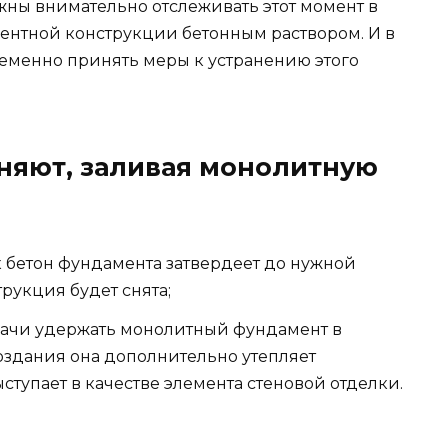
жны внимательно отслеживать этот момент в
ентной конструкции бетонным раствором. И в
еменно принять меры к устранению этого
няют, заливая монолитную
ак бетон фундамента затвердеет до нужной
рукция будет снята;
дачи удержать монолитный фундамент в
оздания она дополнительно утепляет
ыступает в качестве элемента стеновой отделки.