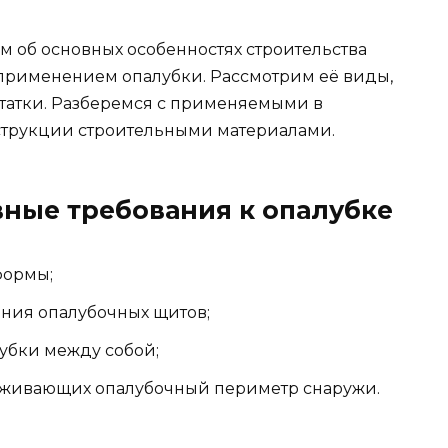
м об основных особенностях строительства
применением опалубки. Рассмотрим её виды,
татки. Разберемся с применяемыми в
струкции строительными материалами.
вные требования к опалубке
формы;
ения опалубочных щитов;
убки между собой;
рживающих опалубочный периметр снаружи.