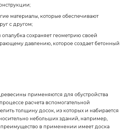
конструкции;
угие материалы, которые обеспечивают
уг с другом;
 опалубка сохраняет геометрию своей
ирающему давлению, которое создает бетонный
древесины применяются для обустройства
 процессе расчета вспомогательной
лить толщину досок, из которых и набирается
тносительно небольших зданий, например,
 преимущество в применении имеет доска