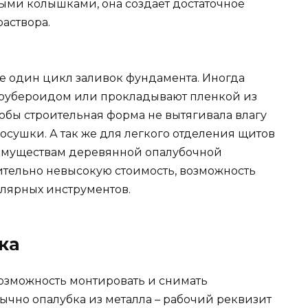
ыми колышками, она создает достаточное
аствора.
е один цикл заливок фундамента. Иногда
 рубероидом или прокладывают пленкой из
чтобы строительная форма не вытягивала влагу
осушки. А так же для легкого отделения щитов
еимуществам деревянной опалубочной
ительно невысокую стоимость, возможность
лярных инструментов.
ка
возможность монтировать и снимать
ычно опалубка из металла – рабочий реквизит