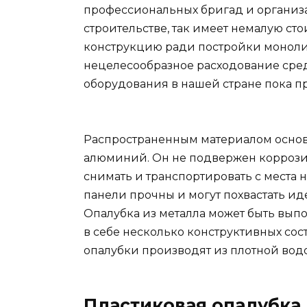
профессиональных бригад и организа
строительстве, так имеет немалую ст
конструкцию ради постройки моноли
нецелесообразное расходование сред
оборудования в нашей стране пока п
Распространенным материалом основы
алюминий. Он не подвержен коррозии,
снимать и транспортировать с места
панели прочны и могут похвастать и
Опалубка из металла может быть вып
в себе несколько конструктивных со
опалубки производят из плотной во
Пластиковая опалубка