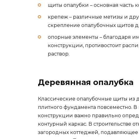
щиты опалубки – основная часть 
крепеж – различные метизы и др
скрепление опалубочных щитов др
опорные элементы – благодаря им
конструкции, противостоит расп
раствор.
Деревянная опалубка
Классические опалубочные щиты из 
плитного фундамента повсеместно. В
конструкции важно правильно опреде
контурный каркас. В строительстве о
загородных коттеджей, подавляющее