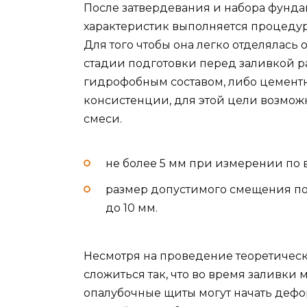
После затвердевания и набора фунда
характеристик выполняется процедур
Для того чтобы она легко отделялась 
стадии подготовки перед заливкой р
гидрофобным составом, либо цемент
консистенции, для этой цели возмо
смеси.
не более 5 мм при измерении по 
размер допустимого смещения по
до 10 мм.
Несмотря на проведение теоретическ
сложиться так, что во время заливки
опалубочные щиты могут начать деф