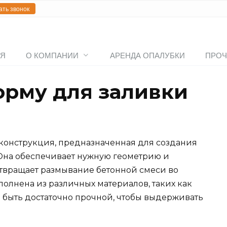
ать звонок
АЯ
О КОМПАНИИ
АРЕНДА ОПАЛУБКИ
ПРОЧ
орму для заливки
 конструкция, предназначенная для создания
. Она обеспечивает нужную геометрию и
отвращает размывание бетонной смеси во
олнена из различных материалов, таких как
а быть достаточно прочной, чтобы выдерживать