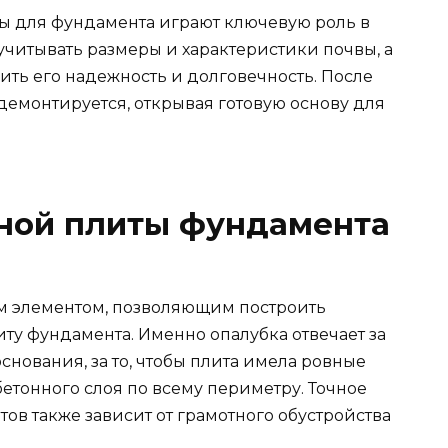
ы для фундамента играют ключевую роль в
учитывать размеры и характеристики почвы, а
ить его надежность и долговечность. После
демонтируется, открывая готовую основу для
ной плиты фундамента
м элементом, позволяющим построить
у фундамента. Именно опалубка отвечает за
нования, за то, чтобы плита имела ровные
етонного слоя по всему периметру. Точное
в также зависит от грамотного обустройства