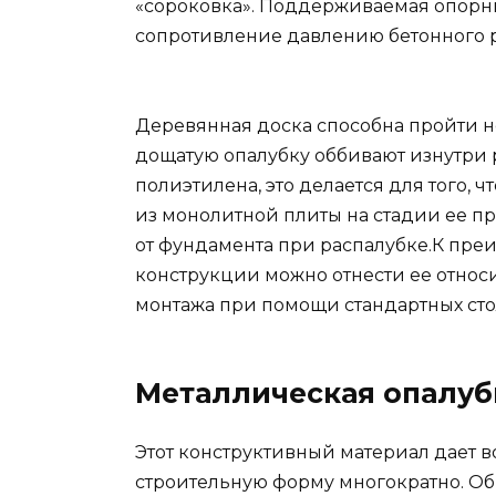
«сороковка». Поддерживаемая опорн
сопротивление давлению бетонного р
Деревянная доска способна пройти н
дощатую опалубку оббивают изнутри
полиэтилена, это делается для того, 
из монолитной плиты на стадии ее пр
от фундамента при распалубке.К пр
конструкции можно отнести ее относ
монтажа при помощи стандартных сто
Металлическая опалуб
Этот конструктивный материал дает 
строительную форму многократно. Об