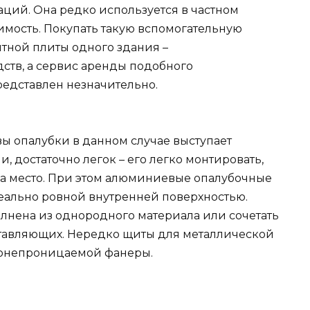
ций. Она редко используется в частном
оимость. Покупать такую вспомогательную
тной плиты одного здания –
ств, а сервис аренды подобного
редставлен незначительно.
 опалубки в данном случае выступает
 достаточно легок – его легко монтировать,
 на место. При этом алюминиевые опалубочные
деально ровной внутренней поверхностью.
олнена из однородного материала или сочетать
ставляющих. Нередко щиты для металлической
донепроницаемой фанеры.