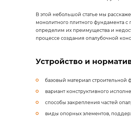
В этой небольшой статье мы расскаже
монолитного плитного фундамента с 
определим их преимущества и недос
процессе создания опалубочной кон
Устройство и нормати
базовый материал строительной 
вариант конструктивного исполн
способы закрепления частей опал
виды опорных элементов, подде