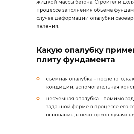
жидкой массы бетона. Строители дол
процессе заполнения объема фундам
случае деформации опалубки своевр
явления.
Какую опалубку приме
плиту фундамента
съемная опалубка – после того, к
кондиции, вспомогательная конст
несъемная опалубка – помимо за
заданной форме в процессе его с
основание, в некоторых случаях в