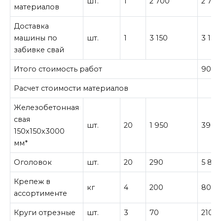
шт.
1
2 700
2 70
материалов
Доставка
машины по
шт.
1
3 150
3 150
забивке свай
Итого стоимость работ
90 8
Расчет стоимости материалов
Железобетонная
свая
шт.
20
1 950
39 0
150х150х3000
мм*
Оголовок
шт.
20
290
5 80
Крепеж в
кг
4
200
800
ассортименте
Круги отрезные
шт.
3
70
210