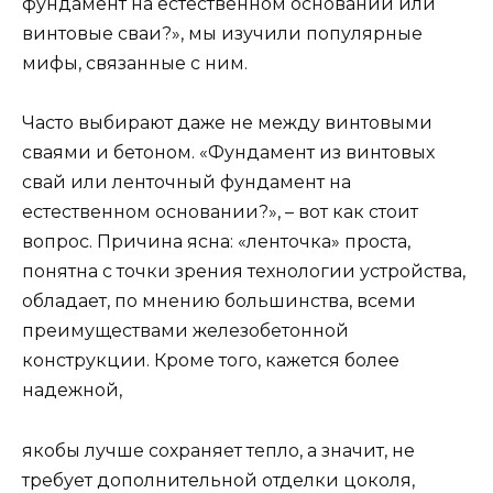
фундамент на естественном основании или
винтовые сваи?», мы изучили популярные
мифы, связанные с ним.
Часто выбирают даже не между винтовыми
сваями и бетоном. «Фундамент из винтовых
свай или ленточный фундамент на
естественном основании?», – вот как стоит
вопрос. Причина ясна: «ленточка» проста,
понятна с точки зрения технологии устройства,
обладает, по мнению большинства, всеми
преимуществами железобетонной
конструкции. Кроме того, кажется более
надежной,
якобы лучше сохраняет тепло, а значит, не
требует дополнительной отделки цоколя,