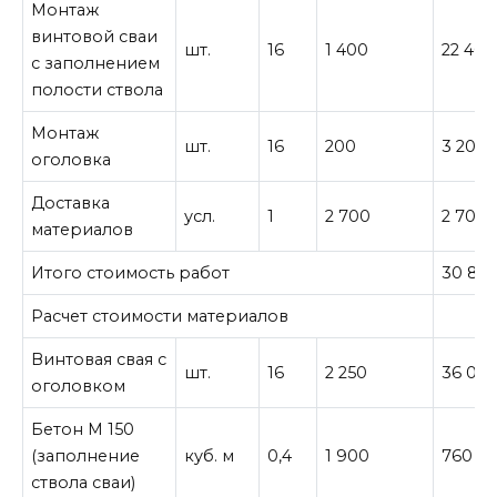
Монтаж
винтовой сваи
шт.
16
1 400
22 400
с заполнением
полости ствола
Монтаж
шт.
16
200
3 200
оголовка
Доставка
усл.
1
2 700
2 700
материалов
Итого стоимость работ
30 80
Расчет стоимости материалов
Винтовая свая с
шт.
16
2 250
36 00
оголовком
Бетон М 150
(заполнение
куб. м
0,4
1 900
760
ствола сваи)