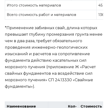
Итого стоимость материалов
45 81
Всего стоимость работ и материалов
136 
*Применение забивных свай, длина которых
превышает глубину промерзания грунта менее
чем в два раза, требует обязательного
проведения инженерно-геологических
изысканий и расчетов на сопротивление
фундамента действию касательных сил
морозного пучения (приложение Ж «Расчет
свайных фундаментов на воздействие сил
морозного пучения» СП 24.13330 «Свайные
фундаменты»).​
Наименование
Кол-
Стоимость