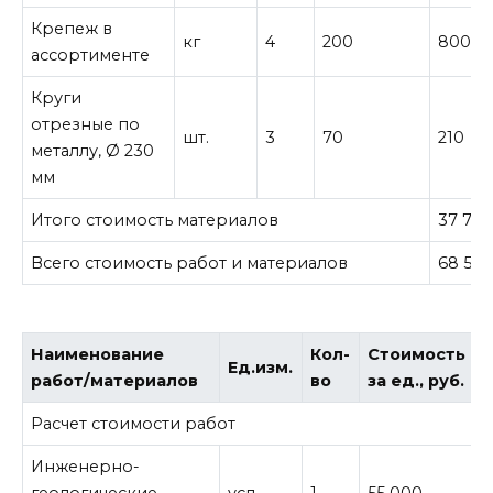
Крепеж в
кг
4
200
800
ассортименте
Круги
отрезные по
шт.
3
70
210
металлу, Ø 230
мм
Итого стоимость материалов
37 77
Всего стоимость работ и материалов
68 57
Наименование
Кол-
Стоимость
Ед.изм.
работ/материалов
во
за ед., руб.
в
Расчет стоимости работ
Инженерно-