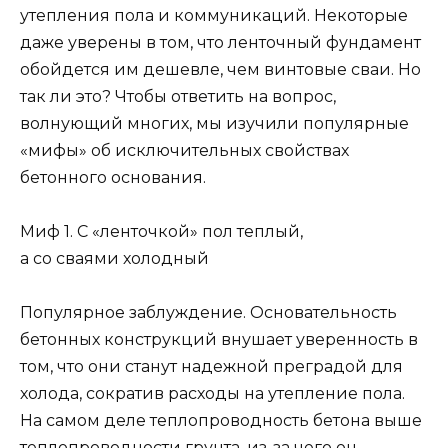
утепления пола и коммуникаций. Некоторые
даже уверены в том, что ленточный фундамент
обойдется им дешевле, чем винтовые сваи. Но
так ли это? Чтобы ответить на вопрос,
волнующий многих, мы изучили популярные
«мифы» об исключительных свойствах
бетонного основания.
Миф 1. С «ленточкой» пол теплый,
а со сваями холодный
Популярное заблуждение. Основательность
бетонных конструкций внушает уверенность в
том, что они станут надежной преградой для
холода, сократив расходы на утепление пола.
На самом деле теплопроводность бетона выше
теплопроводности грунта, из-за чего он