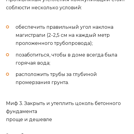
соблюсти несколько условий:
обеспечить правильный угол наклона
магистрали (2-2,5 см на каждый метр
проложенного трубопровода);
позаботиться, чтобы в доме всегда была
горячая вода;
расположить трубы за глубиной
промерзания грунта.
Миф 3. Закрыть и утеплить цоколь бетонного
фундамента
проще и дешевле