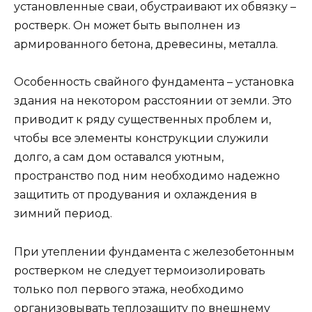
установленные сваи, обустраивают их обвязку –
ростверк. Он может быть выполнен из
армированного бетона, древесины, металла.
Особенность свайного фундамента – установка
здания на некотором расстоянии от земли. Это
приводит к ряду существенных проблем и,
чтобы все элементы конструкции служили
долго, а сам дом оставался уютным,
пространство под ним необходимо надежно
защитить от продувания и охлаждения в
зимний период.
При утеплении фундамента с железобетонным
ростверком не следует термоизолировать
только пол первого этажа, необходимо
организовывать теплозащиту по внешнему