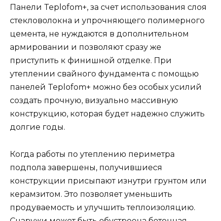
Панели Teplofom+, за счет использования слоя
стекловолокна и упрочняющего полимерного
цемента, не нуждаются в дополнительном
армировании и позволяют сразу же
приступить к финишной отделке. При
утеплении свайного фундамента с помощью
панелей Teplofom+ можно без особых усилий
создать прочную, визуально массивную
конструкцию, которая будет надежно служить
долгие годы.
Когда работы по утеплению периметра
подпола завершены, получившиеся
конструкции присыпают изнутри грунтом или
керамзитом. Это позволяет уменьшить
продуваемость и улучшить теплоизоляцию.
Снаружи может быть обустроена бетонная