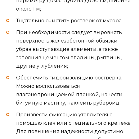
периметру дома. Глубина до 50 см, ширина
около 1 м;
Тщательно очистить ростверк от мусора;
При необходимости следует выровнять
поверхность железобетонной обвязки
убрав выступающие элементы, а также
заполнив цементом впадины, рытвины,
другие углубления;
Обеспечить гидроизоляцию ростверка.
Можно воспользоваться
влагонепроницаемой пленкой, нанести
битумную мастику, наклеить рубероид.
Произвести фиксацию утеплителя с
помощью клея или специального крепежа.
Для повышения надежности допустимо