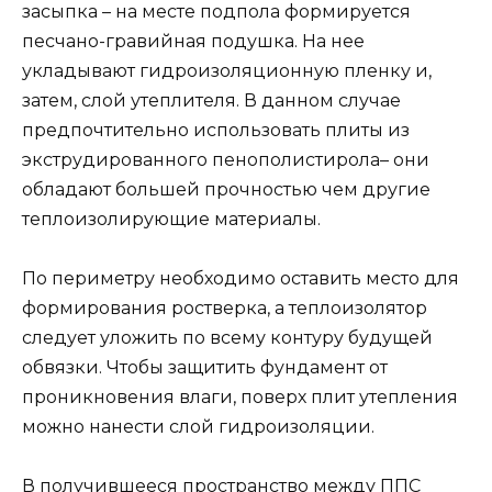
засыпка – на месте подпола формируется
песчано-гравийная подушка. На нее
укладывают гидроизоляционную пленку и,
затем, слой утеплителя. В данном случае
предпочтительно использовать плиты из
экструдированного пенополистирола– они
обладают большей прочностью чем другие
теплоизолирующие материалы.
По периметру необходимо оставить место для
формирования ростверка, а теплоизолятор
следует уложить по всему контуру будущей
обвязки. Чтобы защитить фундамент от
проникновения влаги, поверх плит утепления
можно нанести слой гидроизоляции.
В получившееся пространство между ППС