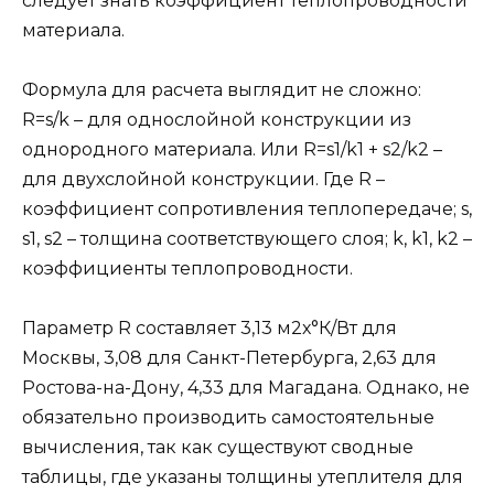
следует знать коэффициент теплопроводности
материала.
Формула для расчета выглядит не сложно:
R=s/k – для однослойной конструкции из
однородного материала. Или R=s1/k1 + s2/k2 –
для двухслойной конструкции. Где R –
коэффициент сопротивления теплопередаче; s,
s1, s2 – толщина соответствующего слоя; k, k1, k2 –
коэффициенты теплопроводности.
Параметр R составляет 3,13 м2х°К/Вт для
Москвы, 3,08 для Санкт-Петербурга, 2,63 для
Ростова-на-Дону, 4,33 для Магадана. Однако, не
обязательно производить самостоятельные
вычисления, так как существуют сводные
таблицы, где указаны толщины утеплителя для