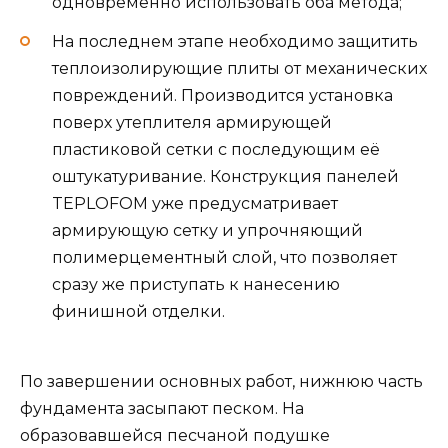
одновременно использовать оба метода;
На последнем этапе необходимо защитить
теплоизолирующие плиты от механических
повреждений. Производится установка
поверх утеплителя армирующей
пластиковой сетки с последующим её
оштукатуривание. Конструкция панелей
TEPLOFOM уже предусматривает
армирующую сетку и упрочняющий
полимерцементный слой, что позволяет
сразу же приступать к нанесению
финишной отделки.
По завершении основных работ, нижнюю часть
фундамента засыпают песком. На
образовавшейся песчаной подушке