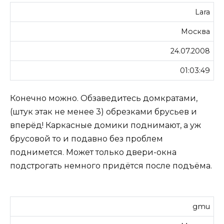
Lara
Москва
24.07.2008
01:03:49
Конечно можно. Обзаведитесь домкратами,
(штук этак не менее 3) обрезками брусьев и
вперёд! Каркасные домики поднимают, а уж
брусовой то и подавно без проблем
поднимется. Может только двери-окна
подстрогать немного придётся после подъёма.
gmu