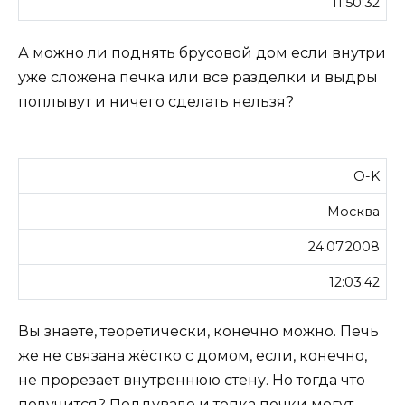
11:50:32
А можно ли поднять брусовой дом если внутри
уже сложена печка или все разделки и выдры
поплывут и ничего сделать нельзя?
O-K
Москва
24.07.2008
12:03:42
Вы знаете, теоретически, конечно можно. Печь
же не связана жёстко с домом, если, конечно,
не прорезает внутреннюю стену. Но тогда что
получится? Поддувало и топка печки могут