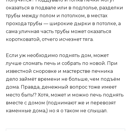
оказаться в подвале или в подполье, разделки
трубы между полом и потолком, в местах
прохода трубы — широкие дырки в потолке, а
сама уличная часть трубы может оказаться
коротковатой, отчего исчезнет тяга.
Если уж необходимо поднять дом, может
лучше сломать печь и собрать по новой. При
известной сноровке и мастерстве печника
дело займёт времени не больше, чем подъём
дома. Правда, денежный вопрос тоже имеет
место быть!? Хотя, может и можно печь поднять
вместе с домом (поднимают же и перевозят
каменные дома,) но я о таком не слышал.