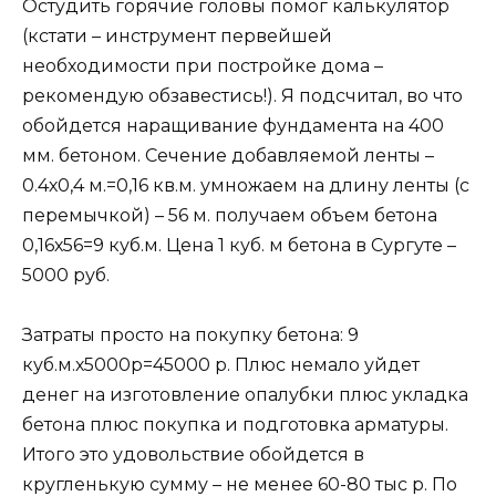
Остудить горячие головы помог калькулятор
(кстати – инструмент первейшей
необходимости при постройке дома –
рекомендую обзавестись!). Я подсчитал, во что
обойдется наращивание фундамента на 400
мм. бетоном. Сечение добавляемой ленты –
0.4х0,4 м.=0,16 кв.м. умножаем на длину ленты (с
перемычкой) – 56 м. получаем объем бетона
0,16х56=9 куб.м. Цена 1 куб. м бетона в Сургуте –
5000 руб.
Затраты просто на покупку бетона: 9
куб.м.х5000р=45000 р. Плюс немало уйдет
денег на изготовление опалубки плюс укладка
бетона плюс покупка и подготовка арматуры.
Итого это удовольствие обойдется в
кругленькую сумму – не менее 60-80 тыс р. По