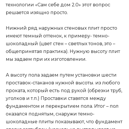
технологии «Сам себе дом 2.0» этот вопрос
решается изящно просто.
Нижний ряд наружных стеновых плит просто
имеют темный оттенок, к примеру- темно-
шоколадный (цвет стен – светлых тонов, это –
общепринятая практика). Нужную высоту плит
мы задаем при их изготовлении.
А высоту пола задаем путем установки шести
проставок-стаканов нужной высоты. из любого
проката, который есть под рукой (обрезки труб,
уголков и т.п.) Проставки ставятся между
фундаментом и перекрытием пола. Итог – пол
оказался поднятым, снаружи темно-
шоколадные плиты показывают, что фундамент