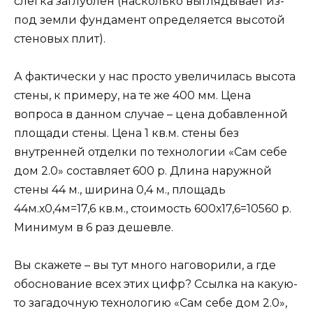
слегка заглублен (насколько выглядывает из-
под земли фундамент определяется высотой
стеновых плит).
А фактически у нас просто увеличилась высота
стены, к примеру, на те же 400 мм. Цена
вопроса в данном случае – цена добавленной
площади стены. Цена 1 кв.м. стены без
внутренней отделки по технологии «Сам себе
дом 2.0» составляет 600 р. Длина наружной
стены 44 м., ширина 0,4 м., площадь
44м.х0,4м=17,6 кв.м., стоимость 600х17,6=10560 р.
Минимум в 6 раз дешевле.
Вы скажете – вы тут много наговорили, а где
обоснование всех этих цифр? Ссылка на какую-
то загадочную технологию «Сам себе дом 2.0»,