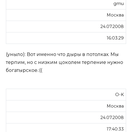
gmu
Москва
24.07.2008
16:03:29
(уныло): Вот именно что дыры в потолках. Мы
терпим, но с низким цоколем терпение нужно
богатырское.:((
O-K
Москва
24.07.2008
17:40:33