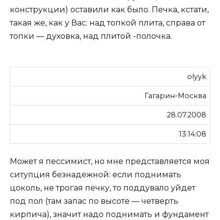
конструкции) оставили как было. Печка, кстати,
такая же, как у Вас: над топкой плита, справа от
топки — духовка, над плитой -полочка.
olyyk
Гагарин-Москва
28.07.2008
13:14:08
Может я пессимист, но мне представляется моя
ситупция безнадежной: если поднимать
цоколь, не трогая печку, то поддувало уйдет
под пол (там запас по высоте — четверть
кирпича), значит надо поднимать и фундамент