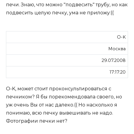
печи. Знаю, что можно "подвесить" трубу, но как
подвесить целую печку, ума не приложу:((
O-K
Москва
29.07.2008
17:17:20
O-K, может стоит проконсультироваться с
печником? Я бы порекомендовала своего, но
уж очень Вы от нас далеко.(( Но насколько я
понимаю, всю печку вывешивать не надо.
Фотографии печки нет?