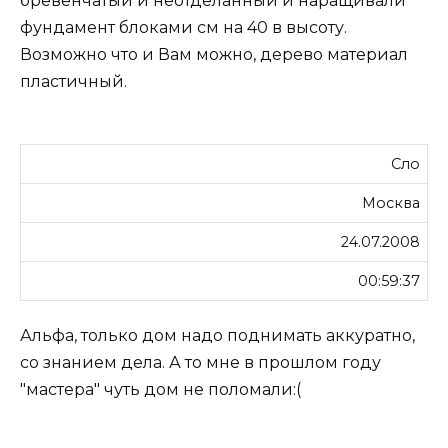
бревенчатый и неотделанный и наращивали
фундамент блоками см на 40 в высоту.
Возможно что и Вам можно, дерево материал
пластичный.
Сло
Москва
24.07.2008
00:59:37
Альфа, только дом надо поднимать аккуратно,
со знанием дела. А то мне в прошлом году
"мастера" чуть дом не поломали:(