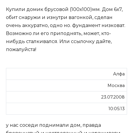
Купили домик брусовой (100х100)мм. Дом 6х7,
обит снаружи и изнутри вагонкой, сделан
очень аккуратно, одно но. фундамент низковат.
Возможно ли его приподнять, может, кто-
нибудь сталкивался. Или ссылочку дайте,
пожалуйста!
Алфа
Москва
23.07.2008
10:05:13
у нас соседи поднимали дом, правда