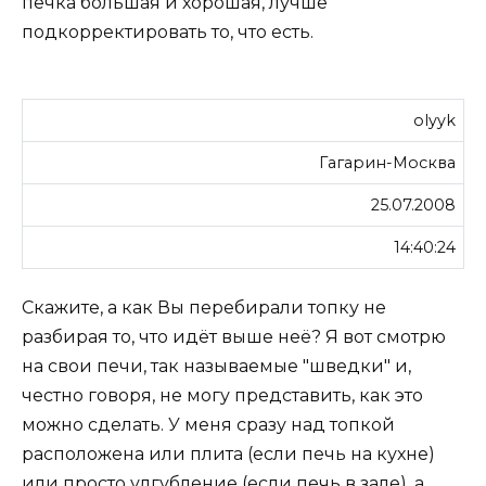
печка большая и хорошая, лучше
подкорректировать то, что есть.
olyyk
Гагарин-Москва
25.07.2008
14:40:24
Скажите, а как Вы перебирали топку не
разбирая то, что идёт выше неё? Я вот смотрю
на свои печи, так называемые "шведки" и,
честно говоря, не могу представить, как это
можно сделать. У меня сразу над топкой
расположена или плита (если печь на кухне)
или просто улгубление (если печь в зале), а