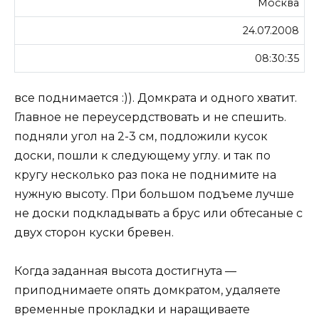
Москва
24.07.2008
08:30:35
все поднимается :)). Домкрата и одного хватит.
Главное не переусердствовать и не спешить.
подняли угол на 2-3 см, подложили кусок
доски, пошли к следующему углу. и так по
кругу несколько раз пока не поднимите на
нужную высоту. При большом подъеме лучше
не доски подкладывать а брус или обтесаные с
двух сторон куски бревен.
Когда заданная высота достигнута —
приподнимаете опять домкратом, удаляете
временные прокладки и наращиваете