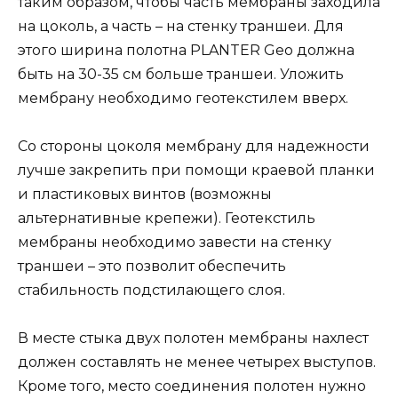
таким образом, чтобы часть мембраны заходила
на цоколь, а часть – на стенку траншеи. Для
этого ширина полотна PLANTER Geo должна
быть на 30-35 см больше траншеи. Уложить
мембрану необходимо геотекстилем вверх.
Со стороны цоколя мембрану для надежности
лучше закрепить при помощи краевой планки
и пластиковых винтов (возможны
альтернативные крепежи). Геотекстиль
мембраны необходимо завести на стенку
траншеи – это позволит обеспечить
стабильность подстилающего слоя.
В месте стыка двух полотен мембраны нахлест
должен составлять не менее четырех выступов.
Кроме того, место соединения полотен нужно