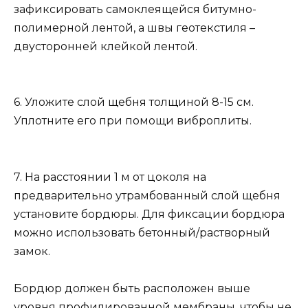
зафиксировать самоклеящейся битумно-
полимерной лентой, а швы геотекстиля –
двусторонней клейкой лентой.
6. Уложите слой щебня толщиной 8-15 см.
Уплотните его при помощи виброплиты.
7. На расстоянии 1 м от цоколя на
предварительно утрамбованный слой щебня
установите бордюры. Для фиксации бордюра
можно использовать бетонный/растворный
замок.
Бордюр должен быть расположен выше
уровня профилированной мембраны, чтобы не