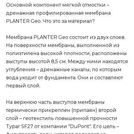
Основной компонент мягкой отмостки –
дренажная профилированная мембрана
PLANTER Geo. Что это за материал?
Мембрана PLANTER Geo состоит из двух слоев.
На поверхности мембраны, выполненной из
полиэтилена высокой плотности, расположены
выступы высотой 8,5 см. Между ними находятся
углубления – дренажные каналы, по которым
вода уходит от фундамента. Они и составляют
первый слой.
На верхнюю часть выступов мембраны
термически прикреплен (припаян) второй
слой – геотекстиль повышенной прочности
Typar SF27 от компании "DuPont". Его цель –