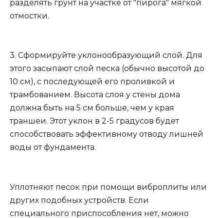
разделять грунт на участке от "пирога" мягкой
отмостки.
3. Сформируйте уклонообразующий слой. Для
этого засыпают слой песка (обычно высотой до
10 см), с последующей его проливкой и
трамбованием. Высота слоя у стены дома
должна быть на 5 см больше, чем у края
траншеи. Этот уклон в 2-5 градусов будет
способствовать эффективному отводу лишней
воды от фундамента.
Уплотняют песок при помощи виброплиты или
других подобных устройств. Если
специального приспособления нет, можно